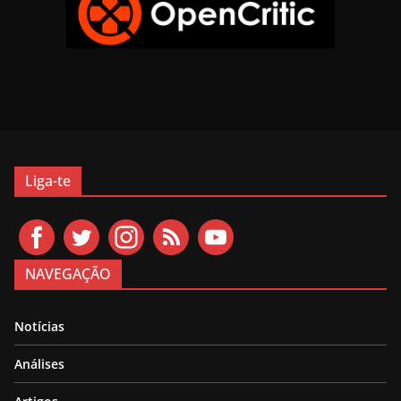
Liga-te
NAVEGAÇÃO
Notícias
Análises