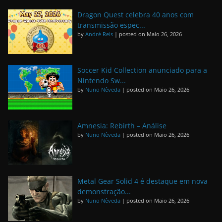
Dragon Quest celebra 40 anos com
transmissão espec...
by
André Reis
|
posted on Maio 26, 2026
Soccer Kid Collection anunciado para a
Nintendo Sw...
by
Nuno Nêveda
|
posted on Maio 26, 2026
Amnesia: Rebirth – Análise
by
Nuno Nêveda
|
posted on Maio 26, 2026
Metal Gear Solid 4 é destaque em nova
demonstração...
by
Nuno Nêveda
|
posted on Maio 26, 2026