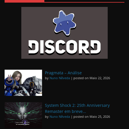
Pragmata – Análise
by
Nuno Nêveda
|
posted on Maio 22, 2026
System Shock 2: 25th Anniversary
Remaster em breve...
by
Nuno Nêveda
|
posted on Maio 25, 2026