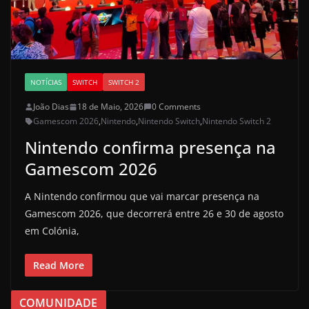
NOTÍCIAS
SWITCH
SWITCH 2
João Dias
18 de Maio, 2026
0 Comments
Gamescom 2026
,
Nintendo
,
Nintendo Switch
,
Nintendo Switch 2
Nintendo confirma presença na
Gamescom 2026
A Nintendo confirmou que vai marcar presença na
Gamescom 2026, que decorrerá entre 26 e 30 de agosto
em Colónia,
Read More
COMUNIDADE