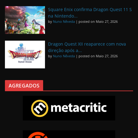
Square Enix confirma Dragon Quest 11 S
na Nintendo...
by
Nuno Nêveda
|
posted on Maio 27, 2026
Dragon Quest XII reaparece com nova
direção após a...
by
Nuno Nêveda
|
posted on Maio 27, 2026
AGREGADOS