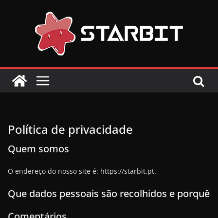
Skip
to
content
Política de privacidade
Quem somos
O endereço do nosso site é: https://starbit.pt.
Que dados pessoais são recolhidos e porquê
Comentários