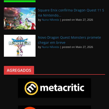
Square Enix confirma Dragon Quest 11 S
na Nintendo...
by
Nuno Nêveda
|
posted on Maio 27, 2026
Novo Dragon Quest Monsters promete
chegar em breve
by
Nuno Nêveda
|
posted on Maio 27, 2026
AGREGADOS