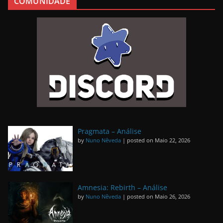
COMUNIDADE
Pragmata – Análise
by
Nuno Nêveda
|
posted on Maio 22, 2026
Amnesia: Rebirth – Análise
by
Nuno Nêveda
|
posted on Maio 26, 2026