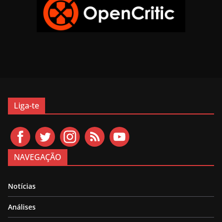
Liga-te
NAVEGAÇÃO
Notícias
Análises