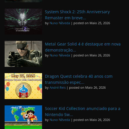
System Shock 2: 25th Anniversary
Remaster em breve...
by
Nuno Nêveda
|
posted on Maio 25, 2026
Metal Gear Solid 4 é destaque em nova
demonstração...
by
Nuno Nêveda
|
posted on Maio 26, 2026
Dragon Quest celebra 40 anos com
transmissão espec...
by
André Reis
|
posted on Maio 26, 2026
Soccer Kid Collection anunciado para a
Nintendo Sw...
by
Nuno Nêveda
|
posted on Maio 26, 2026