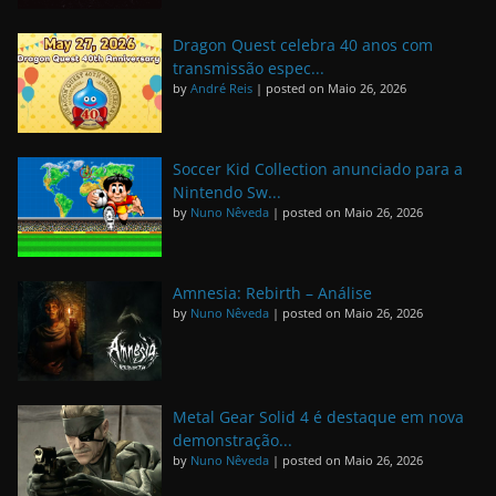
Dragon Quest celebra 40 anos com
transmissão espec...
by
André Reis
|
posted on Maio 26, 2026
Soccer Kid Collection anunciado para a
Nintendo Sw...
by
Nuno Nêveda
|
posted on Maio 26, 2026
Amnesia: Rebirth – Análise
by
Nuno Nêveda
|
posted on Maio 26, 2026
Metal Gear Solid 4 é destaque em nova
demonstração...
by
Nuno Nêveda
|
posted on Maio 26, 2026