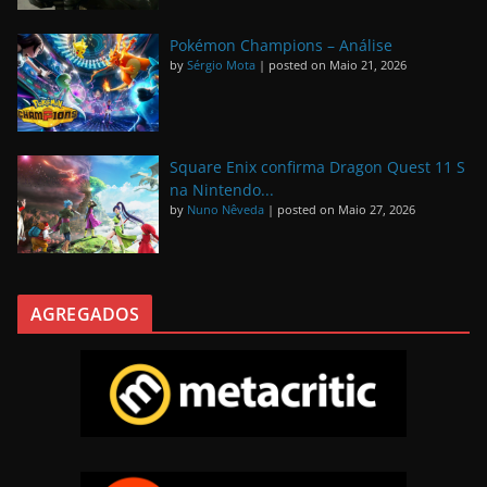
Pokémon Champions – Análise
by
Sérgio Mota
|
posted on Maio 21, 2026
Square Enix confirma Dragon Quest 11 S
na Nintendo...
by
Nuno Nêveda
|
posted on Maio 27, 2026
AGREGADOS