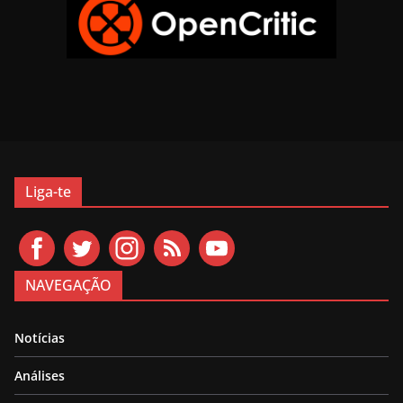
Liga-te
NAVEGAÇÃO
Notícias
Análises