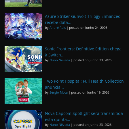
Azure Striker Gunvolt Trilogy Enhanced
recebe data...
by
André Reis
|
posted on Junho 24, 2026
Sonic Frontiers: Definitive Edition chega
à Switch...
by
Nuno Nêveda
|
posted on Junho 23, 2026
Two Point Hospital: Full Health Collection
anuncia...
by
Sérgio Mota
|
posted on Junho 19, 2026
Nova Capcom Spotlight será transmitida
esta quinta...
by
Nuno Nêveda
|
posted on Junho 23, 2026