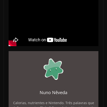
Nuno Nêveda
Calorias, nutrientes e Nintendo. Três palavras que