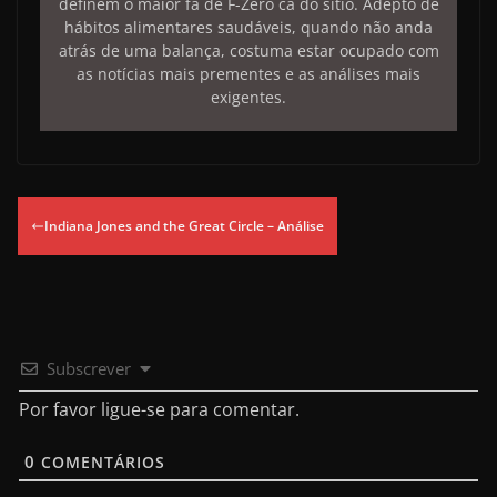
definem o maior fã de F-Zero cá do sítio. Adepto de
hábitos alimentares saudáveis, quando não anda
atrás de uma balança, costuma estar ocupado com
as notícias mais prementes e as análises mais
exigentes.
Indiana Jones and the Great Circle – Análise
Subscrever
Por favor ligue-se para comentar.
0
COMENTÁRIOS