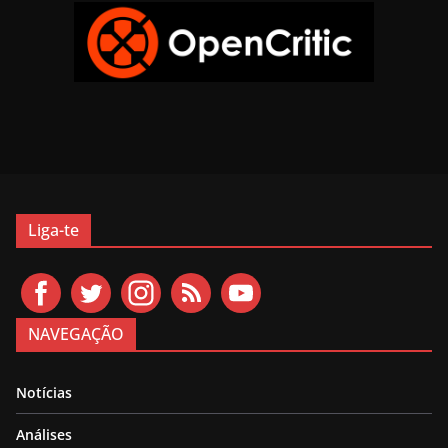
Liga-te
NAVEGAÇÃO
Notícias
Análises