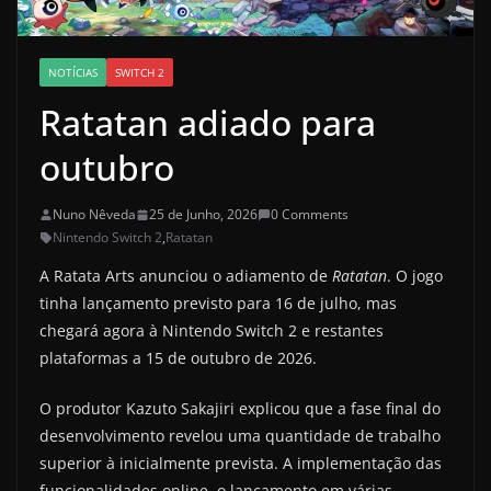
NOTÍCIAS
SWITCH 2
Ratatan adiado para
outubro
Nuno Nêveda
25 de Junho, 2026
0 Comments
Nintendo Switch 2
,
Ratatan
A Ratata Arts anunciou o adiamento de
Ratatan
. O jogo
tinha lançamento previsto para 16 de julho, mas
chegará agora à Nintendo Switch 2 e restantes
plataformas a 15 de outubro de 2026.
O produtor Kazuto Sakajiri explicou que a fase final do
desenvolvimento revelou uma quantidade de trabalho
superior à inicialmente prevista. A implementação das
funcionalidades online, o lançamento em várias