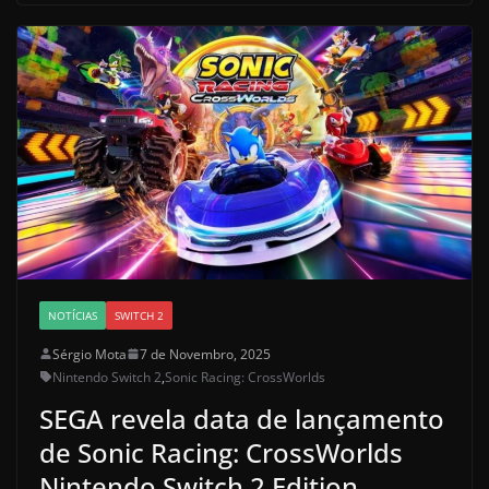
NOTÍCIAS
SWITCH 2
Sérgio Mota
7 de Novembro, 2025
Nintendo Switch 2
,
Sonic Racing: CrossWorlds
SEGA revela data de lançamento
de Sonic Racing: CrossWorlds
Nintendo Switch 2 Edition