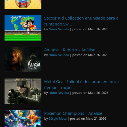
Soccer Kid Collection anunciado para a
Nintendo Sw...
by
Nuno Nêveda
|
posted on Maio 26, 2026
Amnesia: Rebirth – Análise
by
Nuno Nêveda
|
posted on Maio 26, 2026
Metal Gear Solid 4 é destaque em nova
demonstração...
by
Nuno Nêveda
|
posted on Maio 26, 2026
Pokémon Champions – Análise
by
Sérgio Mota
|
posted on Maio 21, 2026