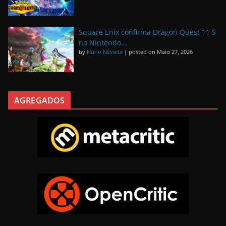
Square Enix confirma Dragon Quest 11 S
na Nintendo...
by
Nuno Nêveda
|
posted on Maio 27, 2026
AGREGADOS