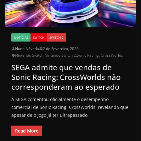
NOTÍCIAS
SWITCH
SWITCH 2
Nuno Nêveda
2 de Fevereiro, 2026
Nintendo Switch
,
Nintendo Switch 2
,
Sonic Racing: CrossWorlds
SEGA admite que vendas de
Sonic Racing: CrossWorlds não
corresponderam ao esperado
A SEGA comentou oficialmente o desempenho
comercial de Sonic Racing: CrossWorlds, revelando que,
apesar de o jogo já ter ultrapassado
Read More