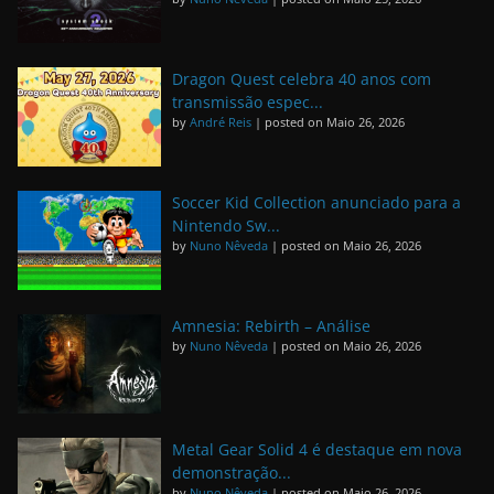
Dragon Quest celebra 40 anos com
transmissão espec...
by
André Reis
|
posted on Maio 26, 2026
Soccer Kid Collection anunciado para a
Nintendo Sw...
by
Nuno Nêveda
|
posted on Maio 26, 2026
Amnesia: Rebirth – Análise
by
Nuno Nêveda
|
posted on Maio 26, 2026
Metal Gear Solid 4 é destaque em nova
demonstração...
by
Nuno Nêveda
|
posted on Maio 26, 2026