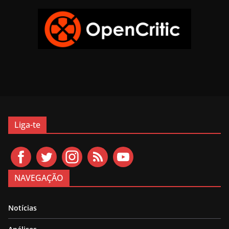
Liga-te
NAVEGAÇÃO
Notícias