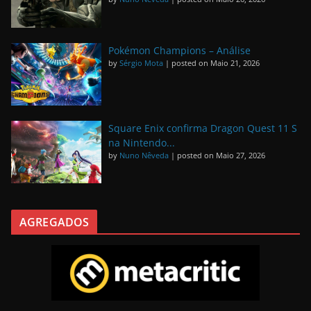
Pokémon Champions – Análise
by
Sérgio Mota
|
posted on Maio 21, 2026
Square Enix confirma Dragon Quest 11 S
na Nintendo...
by
Nuno Nêveda
|
posted on Maio 27, 2026
AGREGADOS