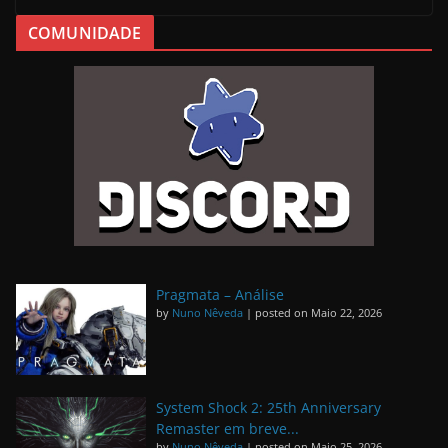
COMUNIDADE
Pragmata – Análise
by
Nuno Nêveda
|
posted on Maio 22, 2026
System Shock 2: 25th Anniversary
Remaster em breve...
by
Nuno Nêveda
|
posted on Maio 25, 2026