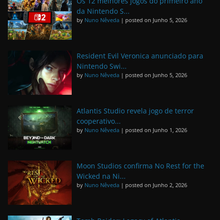
Os 12 melhores jogos do primeiro ano
da Nintendo S...
by
Nuno Nêveda
|
posted on Junho 5, 2026
Resident Evil Veronica anunciado para
Nintendo Swi...
by
Nuno Nêveda
|
posted on Junho 5, 2026
Atlantis Studio revela jogo de terror
cooperativo...
by
Nuno Nêveda
|
posted on Junho 1, 2026
Moon Studios confirma No Rest for the
Wicked na Ni...
by
Nuno Nêveda
|
posted on Junho 2, 2026