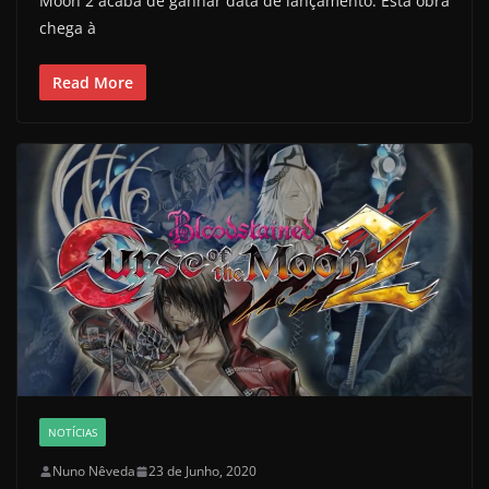
Moon 2 acaba de ganhar data de lançamento. Esta obra
chega à
Read More
NOTÍCIAS
Nuno Nêveda
23 de Junho, 2020