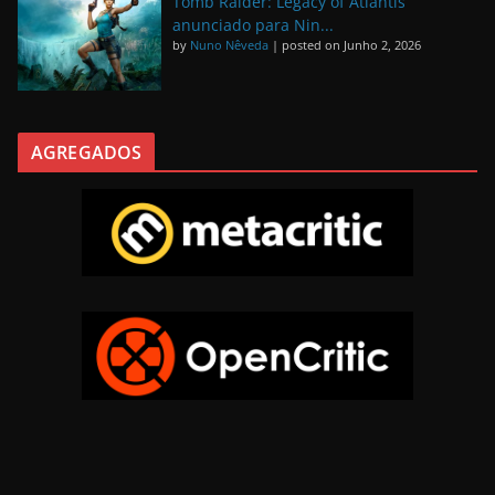
Tomb Raider: Legacy of Atlantis
anunciado para Nin...
by
Nuno Nêveda
|
posted on Junho 2, 2026
AGREGADOS