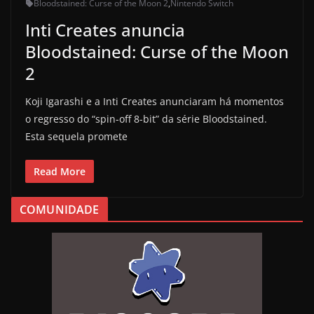
Bloodstained: Curse of the Moon 2
,
Nintendo Switch
Inti Creates anuncia
Bloodstained: Curse of the Moon
2
Koji Igarashi e a Inti Creates anunciaram há momentos
o regresso do “spin-off 8-bit” da série Bloodstained.
Esta sequela promete
Read More
COMUNIDADE