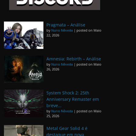
Pragmata – Análise
by
Nuno Nêveda
|
posted on Maio
22, 2026
Amnesia: Rebirth – Análise
by
Nuno Nêveda
|
posted on Maio
26, 2026
System Shock 2: 25th
Anniversary Remaster em
breve...
by
Nuno Nêveda
|
posted on Maio
25, 2026
Metal Gear Solid 4 é
destaque em nova