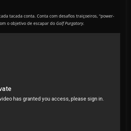
da tacada conta. Conta com desafios traiçoeiros, “power-
com o objetivo de escapar do
Golf Purgatory
.