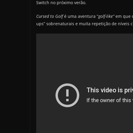
Switch no próximo verão.
Cursed to Golf
é uma aventura “
golf-like”
em que ca
ups” sobrenaturais e muita repetição de níveis 