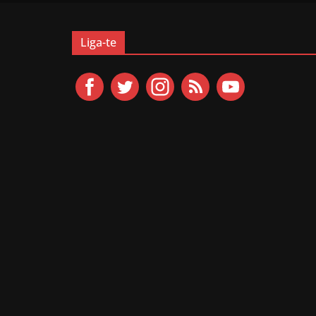
Liga-te