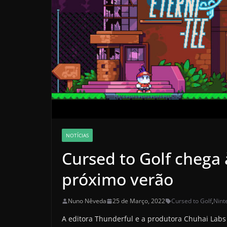
NOTÍCIAS
Cursed to Golf chega
próximo verão
Nuno Nêveda
25 de Março, 2022
Cursed to Golf
,
Nint
A editora Thunderful e a produtora Chuhai La