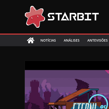
Skip
to
content
NOTÍCIAS
ANÁLISES
ANTEVISÕES