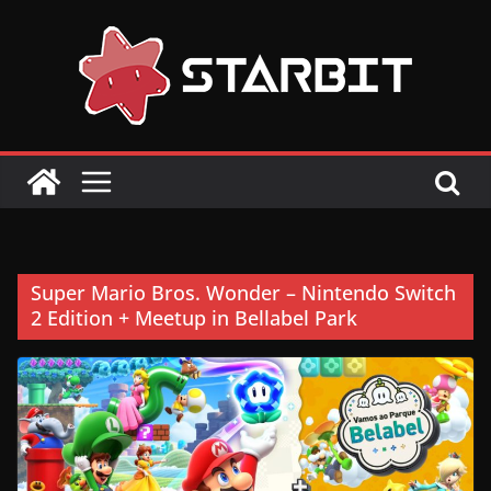
Skip
to
content
Super Mario Bros. Wonder – Nintendo Switch
2 Edition + Meetup in Bellabel Park