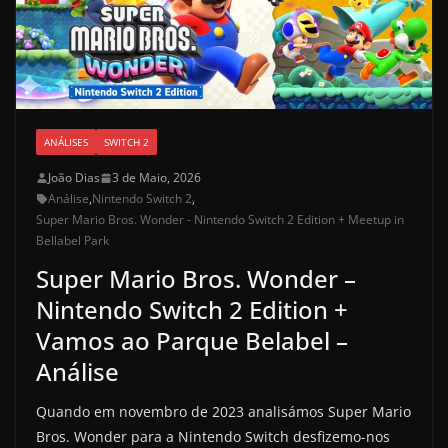
ANÁLISES
SWITCH 2
João Dias
3 de Maio, 2026
Análise
,
Nintendo Switch 2
,
Super Mario Bros. Wonder - Nintendo Switch 2 Edition + Meetup in
Bellabel Park
Super Mario Bros. Wonder –
Nintendo Switch 2 Edition +
Vamos ao Parque Belabel –
Análise
Quando em novembro de 2023 analisámos Super Mario
Bros. Wonder para a Nintendo Switch desfizemo-nos