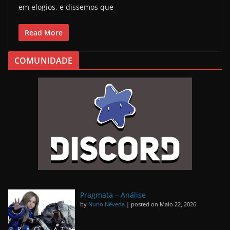
em elogios, e dissemos que
Read More
COMUNIDADE
Pragmata – Análise
by
Nuno Nêveda
|
posted on Maio 22, 2026