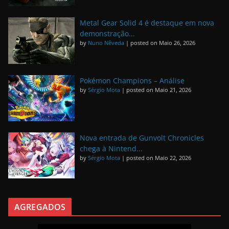
Metal Gear Solid 4 é destaque em nova
demonstração...
by
Nuno Nêveda
|
posted on Maio 26, 2026
Pokémon Champions – Análise
by
Sérgio Mota
|
posted on Maio 21, 2026
Nova entrada de Gunvolt Chronicles
chega à Nintend...
by
Sérgio Mota
|
posted on Maio 22, 2026
AGREGADOS