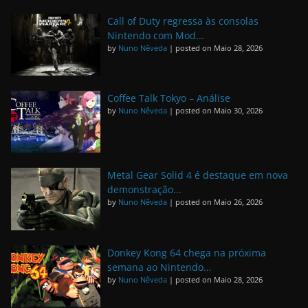
Call of Duty regressa às consolas
Nintendo com Mod...
by
Nuno Nêveda
|
posted on Maio 28, 2026
Coffee Talk Tokyo – Análise
by
Nuno Nêveda
|
posted on Maio 30, 2026
Metal Gear Solid 4 é destaque em nova
demonstração...
by
Nuno Nêveda
|
posted on Maio 26, 2026
Donkey Kong 64 chega na próxima
semana ao Nintendo...
by
Nuno Nêveda
|
posted on Maio 28, 2026