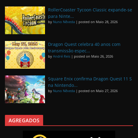
RollerCoaster Tycoon Classic expande-se
para Ninte...
by
Nuno Nêveda
|
posted on Maio 28, 2026
Dragon Quest celebra 40 anos com
transmissão espec...
by
André Reis
|
posted on Maio 26, 2026
Square Enix confirma Dragon Quest 11 S
na Nintendo...
by
Nuno Nêveda
|
posted on Maio 27, 2026
AGREGADOS