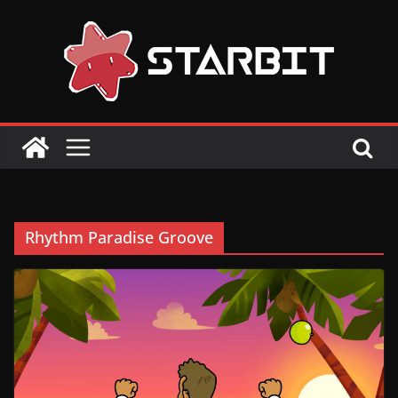
Skip
to
content
Rhythm Paradise Groove