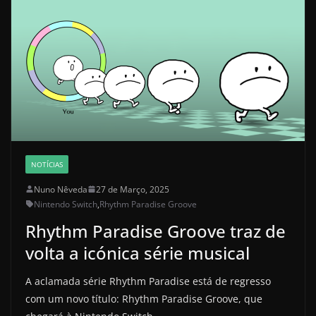
NOTÍCIAS
Nuno Nêveda
27 de Março, 2025
Nintendo Switch
,
Rhythm Paradise Groove
Rhythm Paradise Groove traz de
volta a icónica série musical
A aclamada série Rhythm Paradise está de regresso
com um novo título: Rhythm Paradise Groove, que