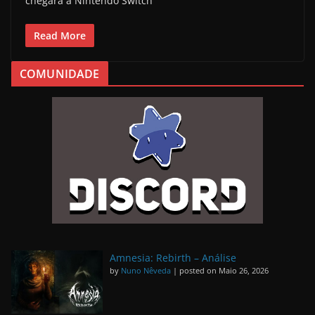
chegará à Nintendo Switch
Read More
COMUNIDADE
Amnesia: Rebirth – Análise
by
Nuno Nêveda
|
posted on Maio 26, 2026