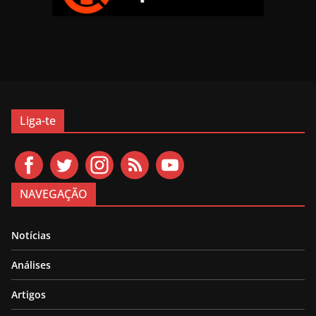
Liga-te
NAVEGAÇÃO
Notícias
Análises
Artigos