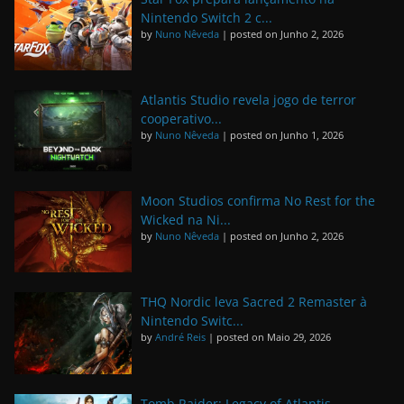
Nintendo Switch 2 c...
by
Nuno Nêveda
|
posted on Junho 2, 2026
Atlantis Studio revela jogo de terror
cooperativo...
by
Nuno Nêveda
|
posted on Junho 1, 2026
Moon Studios confirma No Rest for the
Wicked na Ni...
by
Nuno Nêveda
|
posted on Junho 2, 2026
THQ Nordic leva Sacred 2 Remaster à
Nintendo Switc...
by
André Reis
|
posted on Maio 29, 2026
Tomb Raider: Legacy of Atlantis