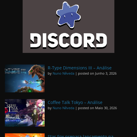
R-Type Dimensions III – Análise
by
Nuno Nêveda
|
posted on Junho 3, 2026
Coffee Talk Tokyo – Análise
by
Nuno Nêveda
|
posted on Maio 30, 2026
Star Fox prepara lançamento na