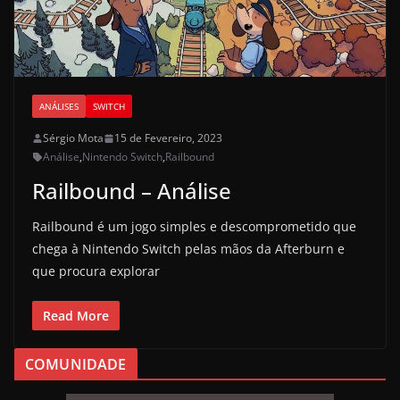
ANÁLISES
SWITCH
Sérgio Mota
15 de Fevereiro, 2023
Análise
,
Nintendo Switch
,
Railbound
Railbound – Análise
Railbound é um jogo simples e descomprometido que
chega à Nintendo Switch pelas mãos da Afterburn e
que procura explorar
Read More
COMUNIDADE