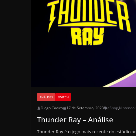
ANÁLISES
SWITCH
Diogo Caeiro
17 de Setembro, 2023
eShop
,
Nintendo 
Thunder Ray – Análise
Thunder Ray é o jogo mais recente do estúdio ar