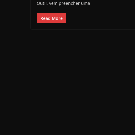
Out!!, vem preencher uma
Read More