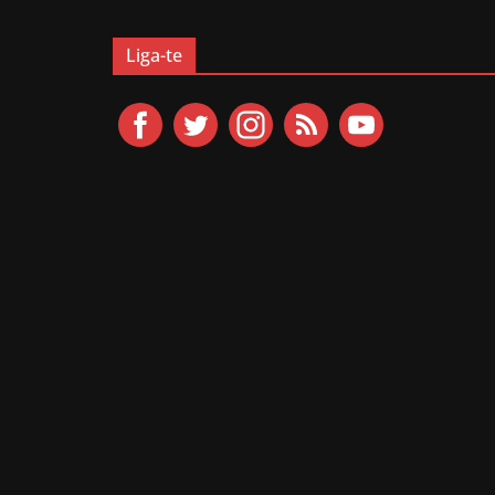
Liga-te