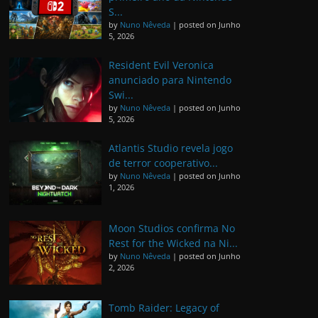
S...
by
Nuno Nêveda
|
posted on Junho
5, 2026
Resident Evil Veronica
anunciado para Nintendo
Swi...
by
Nuno Nêveda
|
posted on Junho
5, 2026
Atlantis Studio revela jogo
de terror cooperativo...
by
Nuno Nêveda
|
posted on Junho
1, 2026
Moon Studios confirma No
Rest for the Wicked na Ni...
by
Nuno Nêveda
|
posted on Junho
2, 2026
Tomb Raider: Legacy of