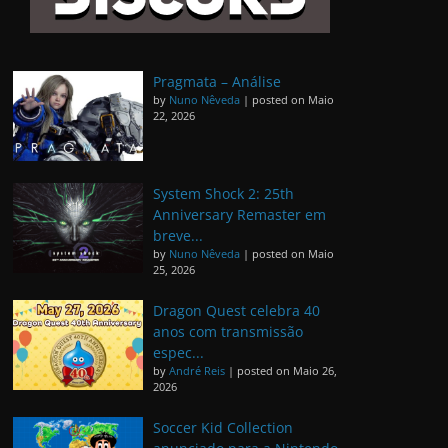
Pragmata – Análise
by
Nuno Nêveda
|
posted on Maio
22, 2026
System Shock 2: 25th
Anniversary Remaster em
breve...
by
Nuno Nêveda
|
posted on Maio
25, 2026
Dragon Quest celebra 40
anos com transmissão
espec...
by
André Reis
|
posted on Maio 26,
2026
Soccer Kid Collection