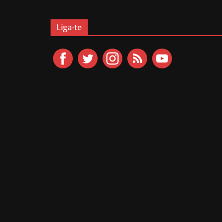
Liga-te