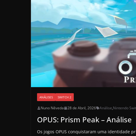
ANÁLISES
SWITCH 2
Nuno Nêveda
28 de Abril, 2026
Análise
,
Nintendo Swi
OPUS: Prism Peak – Análise
Os jogos OPUS conquistaram uma identidade pró