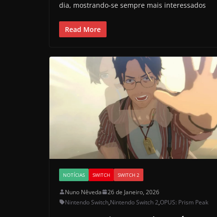
dia, mostrando-se sempre mais interessados
Read More
NOTÍCIAS
SWITCH
SWITCH 2
Nuno Nêveda
26 de Janeiro, 2026
Nintendo Switch
,
Nintendo Switch 2
,
OPUS: Prism Peak