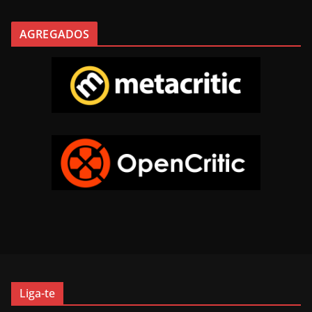
AGREGADOS
Liga-te