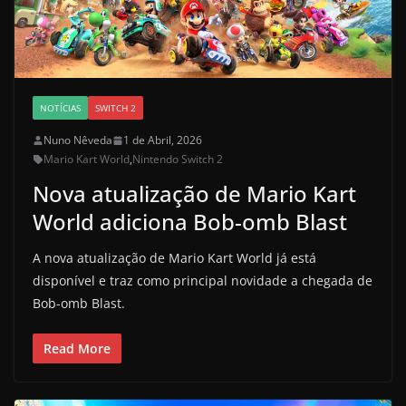
NOTÍCIAS
SWITCH 2
Nuno Nêveda
1 de Abril, 2026
Mario Kart World
,
Nintendo Switch 2
Nova atualização de Mario Kart
World adiciona Bob-omb Blast
A nova atualização de Mario Kart World já está
disponível e traz como principal novidade a chegada de
Bob-omb Blast.
Read More