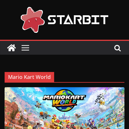
Skip
to
content
Mario Kart World