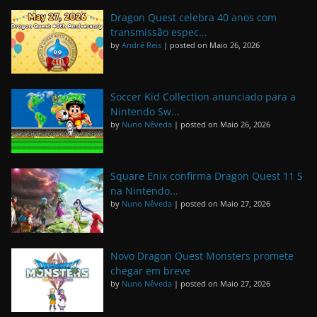
Dragon Quest celebra 40 anos com
transmissão espec...
by
André Reis
|
posted on Maio 26, 2026
Soccer Kid Collection anunciado para a
Nintendo Sw...
by
Nuno Nêveda
|
posted on Maio 26, 2026
Square Enix confirma Dragon Quest 11 S
na Nintendo...
by
Nuno Nêveda
|
posted on Maio 27, 2026
Novo Dragon Quest Monsters promete
chegar em breve
by
Nuno Nêveda
|
posted on Maio 27, 2026