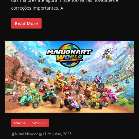
das maiores até agora, trazendo várias novidades e
correções importantes. A
Read More
ANÁLISES
SWITCH 2
Nuno Nêveda
11 de Julho, 2025