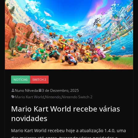
NOTÍCIAS
SWITCH 2
Nuno Nêveda
3 de Dezembro, 2025
Mario Kart World
,
Nintendo
,
Nintendo Switch 2
Mario Kart World recebe várias
novidades
Mario Kart World recebeu hoje a atualização 1.4.0, uma