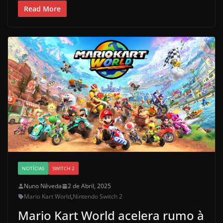
Read More
NOTÍCIAS
SWITCH 2
Nuno Nêveda
2 de Abril, 2025
Mario Kart World
,
Nintendo Switch 2
Mario Kart World acelera rumo à