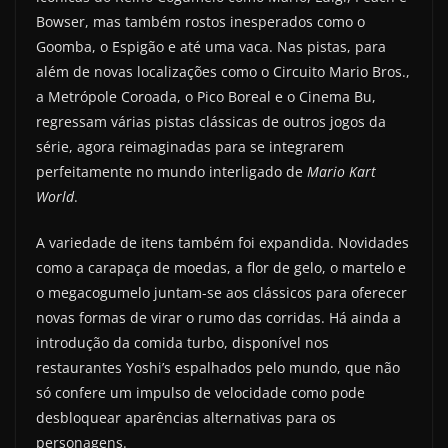
Bowser, mas também rostos inesperados como o
Goomba, o Espigão e até uma vaca. Nas pistas, para
além de novas localizações como o Circuito Mario Bros.,
a Metrópole Coroada, o Pico Boreal e o Cinema Bu,
regressam várias pistas clássicas de outros jogos da
série, agora reimaginadas para se integrarem
perfeitamente no mundo interligado de
Mario Kart
World
.
A variedade de itens também foi expandida. Novidades
como a carapaça de moedas, a flor de gelo, o martelo e
o megacogumelo juntam-se aos clássicos para oferecer
novas formas de virar o rumo das corridas. Há ainda a
introdução da comida turbo, disponível nos
restaurantes Yoshi’s espalhados pelo mundo, que não
só confere um impulso de velocidade como pode
desbloquear aparências alternativas para os
personagens.