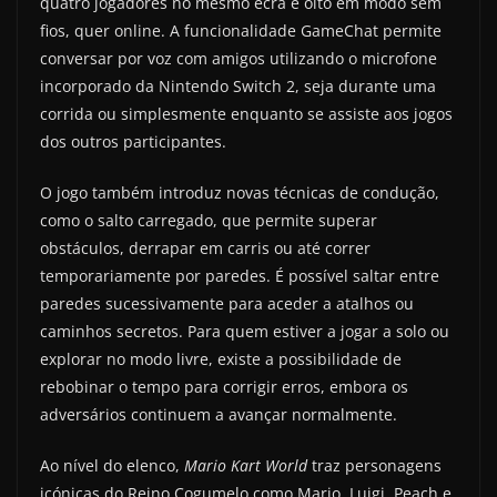
quatro jogadores no mesmo ecrã e oito em modo sem
fios, quer online. A funcionalidade GameChat permite
conversar por voz com amigos utilizando o microfone
incorporado da Nintendo Switch 2, seja durante uma
corrida ou simplesmente enquanto se assiste aos jogos
dos outros participantes.
O jogo também introduz novas técnicas de condução,
como o salto carregado, que permite superar
obstáculos, derrapar em carris ou até correr
temporariamente por paredes. É possível saltar entre
paredes sucessivamente para aceder a atalhos ou
caminhos secretos. Para quem estiver a jogar a solo ou
explorar no modo livre, existe a possibilidade de
rebobinar o tempo para corrigir erros, embora os
adversários continuem a avançar normalmente.
Ao nível do elenco,
Mario Kart World
traz personagens
icónicas do Reino Cogumelo como Mario, Luigi, Peach e