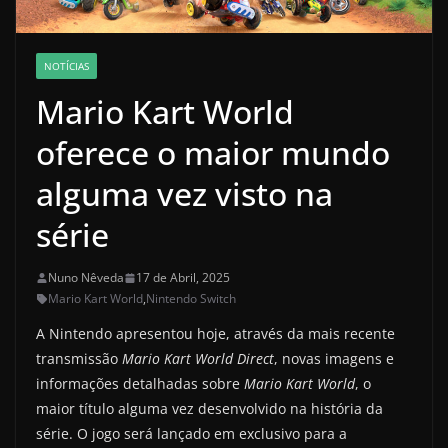
NOTÍCIAS
Mario Kart World
oferece o maior mundo
alguma vez visto na
série
Nuno Nêveda
17 de Abril, 2025
Mario Kart World
,
Nintendo Switch
A Nintendo apresentou hoje, através da mais recente
transmissão
Mario Kart World Direct
, novas imagens e
informações detalhadas sobre
Mario Kart World
, o
maior título alguma vez desenvolvido na história da
série. O jogo será lançado em exclusivo para a