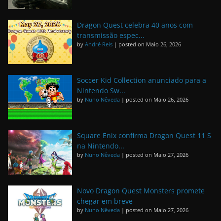
Dragon Quest celebra 40 anos com
transmissão espec...
by
André Reis
|
posted on Maio 26, 2026
Soccer Kid Collection anunciado para a
Nintendo Sw...
by
Nuno Nêveda
|
posted on Maio 26, 2026
Square Enix confirma Dragon Quest 11 S
na Nintendo...
by
Nuno Nêveda
|
posted on Maio 27, 2026
Novo Dragon Quest Monsters promete
chegar em breve
by
Nuno Nêveda
|
posted on Maio 27, 2026