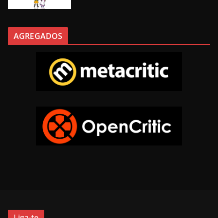
AGREGADOS
Liga-te