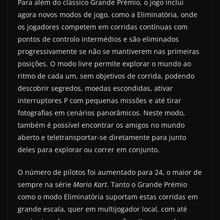
Para além do clássico Grande Prémio, o jogo inclui
agora novos modos de jogo, como a Eliminatória, onde
os jogadores competem em corridas contínuas com
pontos de controlo intermédios e são eliminados
progressivamente se não se mantiverem nas primeiras
posições. O modo livre permite explorar o mundo ao
ritmo de cada um, sem objetivos de corrida, podendo
descobrir segredos, moedas escondidas, ativar
interruptores P com pequenas missões e até tirar
fotografias em cenários panorâmicos. Neste modo,
também é possível encontrar os amigos no mundo
aberto e teletransportar-se diretamente para junto
deles para explorar ou correr em conjunto.
O número de pilotos foi aumentado para 24, o maior de
sempre na série
Mario Kart
. Tanto o Grande Prémio
como o modo Eliminatória suportam estas corridas em
grande escala, quer em multijogador local, com até