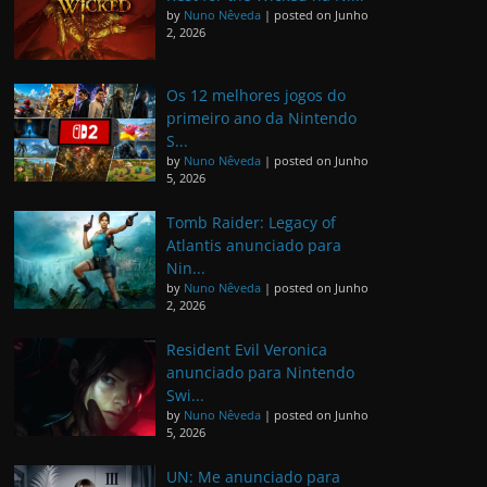
by
Nuno Nêveda
|
posted on Junho
2, 2026
Os 12 melhores jogos do
primeiro ano da Nintendo
S...
by
Nuno Nêveda
|
posted on Junho
5, 2026
Tomb Raider: Legacy of
Atlantis anunciado para
Nin...
by
Nuno Nêveda
|
posted on Junho
2, 2026
Resident Evil Veronica
anunciado para Nintendo
Swi...
by
Nuno Nêveda
|
posted on Junho
5, 2026
UN: Me anunciado para