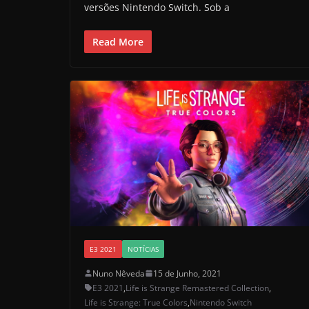
versões Nintendo Switch. Sob a
Read More
E3 2021
NOTÍCIAS
Nuno Nêveda
15 de Junho, 2021
E3 2021
,
Life is Strange Remastered Collection
,
Life is Strange: True Colors
,
Nintendo Switch