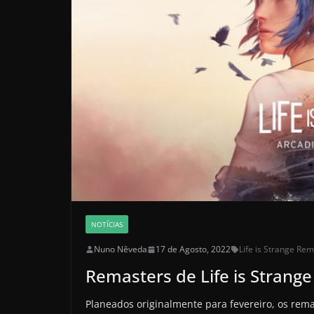
NOTÍCIAS
Nuno Nêveda
17 de Agosto, 2022
Life is Strange Rem
Remasters de Life is Strang
Planeados originalmente para fevereiro, os rema