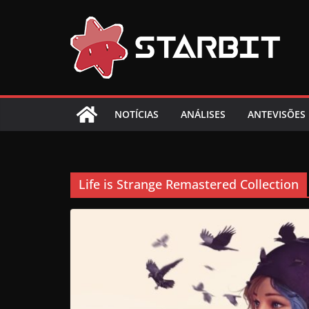
Skip
to
content
NOTÍCIAS
ANÁLISES
ANTEVISÕES
Life is Strange Remastered Collection