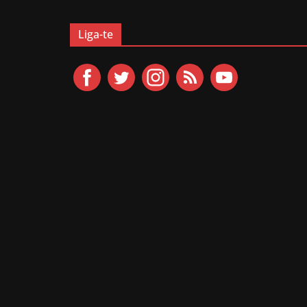
Liga-te