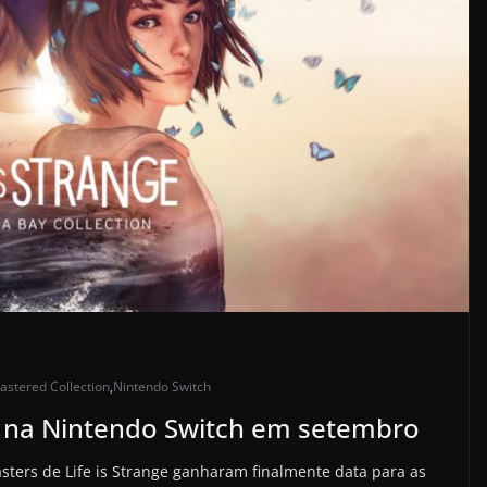
astered Collection
,
Nintendo Switch
e na Nintendo Switch em setembro
sters de Life is Strange ganharam finalmente data para as