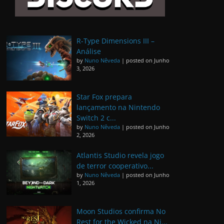
R-Type Dimensions III –
Análise
by
Nuno Nêveda
|
posted on Junho
3, 2026
Star Fox prepara
lançamento na Nintendo
Switch 2 c...
by
Nuno Nêveda
|
posted on Junho
2, 2026
Atlantis Studio revela jogo
de terror cooperativo...
by
Nuno Nêveda
|
posted on Junho
1, 2026
Moon Studios confirma No
Rest for the Wicked na Ni...