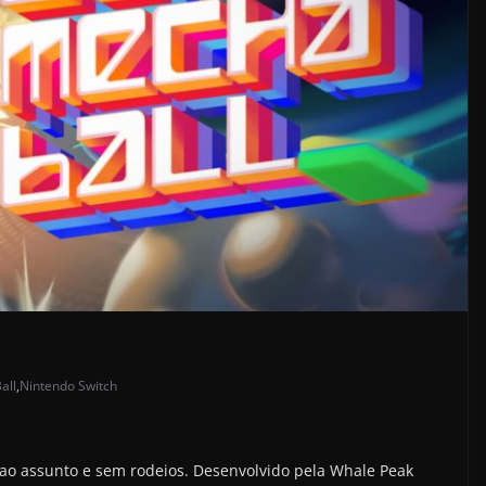
all
,
Nintendo Switch
 ao assunto e sem rodeios. Desenvolvido pela Whale Peak