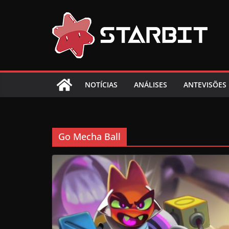
Skip
to
content
NOTÍCIAS
ANÁLISES
ANTEVISÕES
Go Mecha Ball