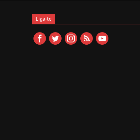
Liga-te