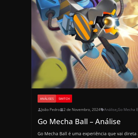
ANÁLISES
SWITCH
João Pedro
2 de Novembro, 2024
Análise
,
Go Mecha B
Go Mecha Ball – Análise
Go Mecha Ball é uma experiência que vai direta