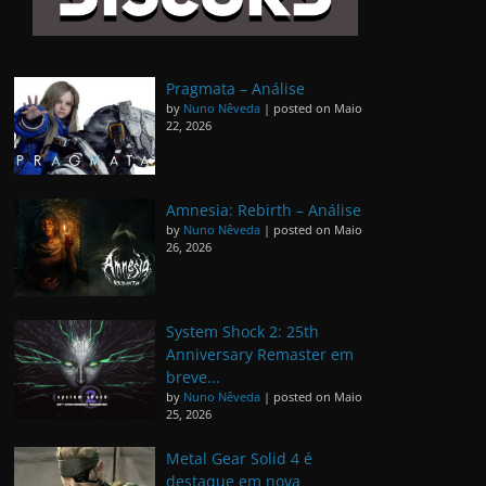
Pragmata – Análise
by
Nuno Nêveda
|
posted on Maio
22, 2026
Amnesia: Rebirth – Análise
by
Nuno Nêveda
|
posted on Maio
26, 2026
System Shock 2: 25th
Anniversary Remaster em
breve...
by
Nuno Nêveda
|
posted on Maio
25, 2026
Metal Gear Solid 4 é
destaque em nova