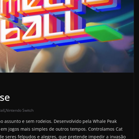
ise
all
,
Nintendo Switch
ao assunto e sem rodeios. Desenvolvido pela Whale Peak
em jogos mais simples de outros tempos. Controlamos Cat
de seres felpudos e alegres, que pretende impedir a invasão