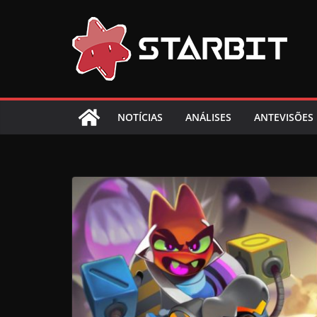
Skip
to
content
NOTÍCIAS
ANÁLISES
ANTEVISÕES