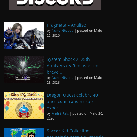
Pragmata – Análise
by
Nuno Nêveda
|
posted on Maio
22, 2026
System Shock 2: 25th
Anniversary Remaster em
breve...
by
Nuno Nêveda
|
posted on Maio
25, 2026
Dragon Quest celebra 40
anos com transmissão
espec...
by
André Reis
|
posted on Maio 26,
2026
Soccer Kid Collection