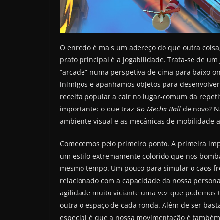
O enredo é mais um adereço do que outra coisa
prato principal é a jogabilidade. Trata-se de um
“arcade” numa perspetiva de cima para baixo 
inimigos e apanhamos objetos para desenvolver 
receita popular a cair no lugar-comum da repet
importante: o que traz
Go Mecha Ball
de novo? Nã
ambiente visual e as mecânicas de mobilidade a
Comecemos pelo primeiro ponto. A primeira impr
um estilo extremamente colorido que nos bombar
mesmo tempo. Um pouco para simular o caos fre
relacionado com a capacidade da nossa persona
agilidade muito viciante uma vez que podemos 
outra o espaço de cada ronda. Além de ser basta
especial é que a nossa movimentação é também