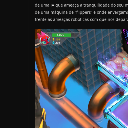
de uma IA que ameaça a tranquilidade do seu
de uma máquina de “flippers” e onde envergamo
frente às ameaças robóticas com que nos depa