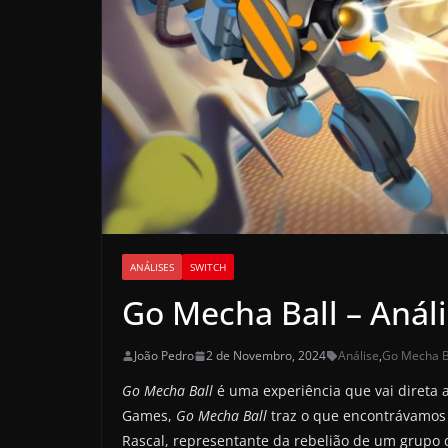
ANÁLISES
SWITCH
Go Mecha Ball – Anál
João Pedro
2 de Novembro, 2024
Análise
,
Go Mecha B
Go Mecha Ball
é uma experiência que vai direta 
Games,
Go Mecha Ball
traz o que encontrávamos 
Rascal, representante da rebelião de um grupo 