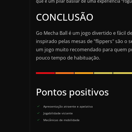
que é um pilar basilar de uma experiência “rogue
CONCLUSÃO
Go Mecha Ball é um jogo divertido e fáci
inspirado pelas mesas de "flippers" são o s
um jogo muito recomendado para quem proc
pouco tempo de habituação.
Pontos positivos
Apresentação atraente e apelativa
Jogabilidade viciante
Mecânicas de mobilidade