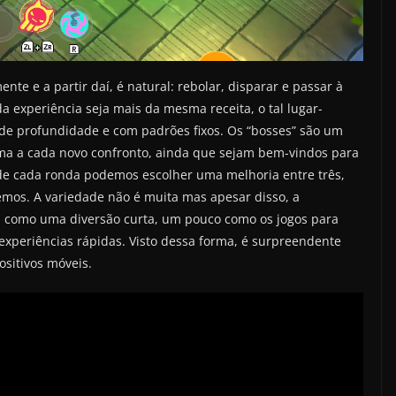
te e a partir daí, é natural: rebolar, disparar e passar à
a experiência seja mais da mesma receita, o tal lugar-
e profundidade e com padrões fixos. Os “bosses” são um
sma a cada novo confronto, ainda que sejam bem-vindos para
e de cada ronda podemos escolher uma melhoria entre três,
mos. A variedade não é muita mas apesar disso, a
s como uma diversão curta, um pouco como os jogos para
 experiências rápidas. Visto dessa forma, é surpreendente
ositivos móveis.