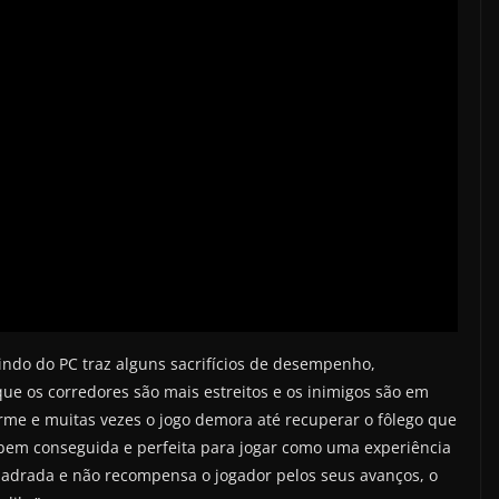
indo do PC traz alguns sacrifícios de desempenho,
ue os corredores são mais estreitos e os inimigos são em
me e muitas vezes o jogo demora até recuperar o fôlego que
 bem conseguida e perfeita para jogar como uma experiência
nquadrada e não recompensa o jogador pelos seus avanços, o