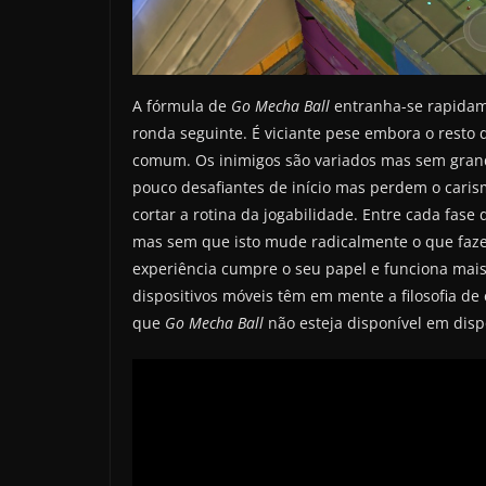
A fórmula de
Go Mecha Ball
entranha-se rapidamen
ronda seguinte. É viciante pese embora o resto d
comum. Os inimigos são variados mas sem grand
pouco desafiantes de início mas perdem o cari
cortar a rotina da jogabilidade. Entre cada fas
mas sem que isto mude radicalmente o que faze
experiência cumpre o seu papel e funciona mai
dispositivos móveis têm em mente a filosofia de
que
Go Mecha Ball
não esteja disponível em disp