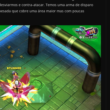
 desviarmos e contra-atacar. Temos uma arma de disparo
s pesada que cobre uma área maior mas com poucas