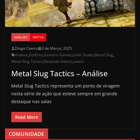
ANÁLISES
SWITCH
Diogo Caeiro
3 de Março, 2025
Análise
,
DotEmu
,
Gamera Games
,
Leikir Studio
,
Metal Slug
,
Metal Slug Tactics
,
Nintendo Switch
,
switch
Metal Slug Tactics – Análise
Metal Slug Tactics representa um ponto de viragem
nesta série de ação que esteve sempre em grande
destaque nas salas
Read More
COMUNIDADE