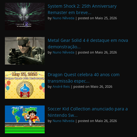
System Shock 2: 25th Anniversary
Remaster em breve...
by
Nuno Nêveda
|
posted on Maio 25, 2026
Metal Gear Solid 4 é destaque em nova
demonstração...
by
Nuno Nêveda
|
posted on Maio 26, 2026
Dragon Quest celebra 40 anos com
transmissão espec...
by
André Reis
|
posted on Maio 26, 2026
Soccer Kid Collection anunciado para a
Nintendo Sw...
by
Nuno Nêveda
|
posted on Maio 26, 2026