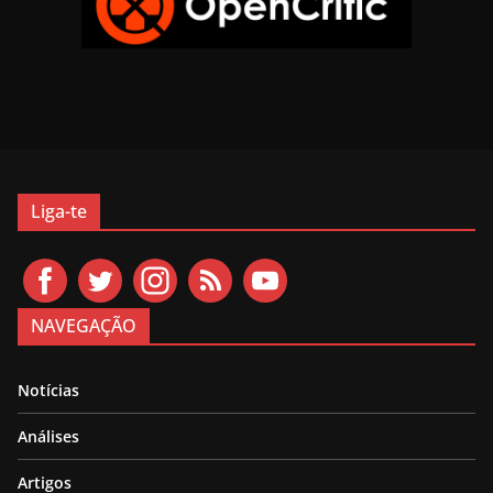
Liga-te
NAVEGAÇÃO
Notícias
Análises
Artigos