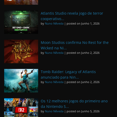
Atlantis Studio revela jogo de terror
cooperativo...
by
Nuno Nêveda
|
posted on Junho 1, 2026
Moon Studios confirma No Rest for the
Wicked na Ni...
by
Nuno Nêveda
|
posted on Junho 2, 2026
Tomb Raider: Legacy of Atlantis
anunciado para Nin...
by
Nuno Nêveda
|
posted on Junho 2, 2026
Os 12 melhores jogos do primeiro ano
da Nintendo S...
by
Nuno Nêveda
|
posted on Junho 5, 2026