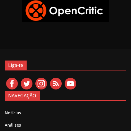
Liga-te
NAVEGAÇÃO
Notícias
Análises