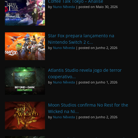
Coffee Talk Tokyo – Análise
by
Nuno Nêveda
|
posted on Maio 30, 2026
Star Fox prepara lançamento na
Nintendo Switch 2 c...
by
Nuno Nêveda
|
posted on Junho 2, 2026
Atlantis Studio revela jogo de terror
cooperativo...
by
Nuno Nêveda
|
posted on Junho 1, 2026
Moon Studios confirma No Rest for the
Wicked na Ni...
by
Nuno Nêveda
|
posted on Junho 2, 2026