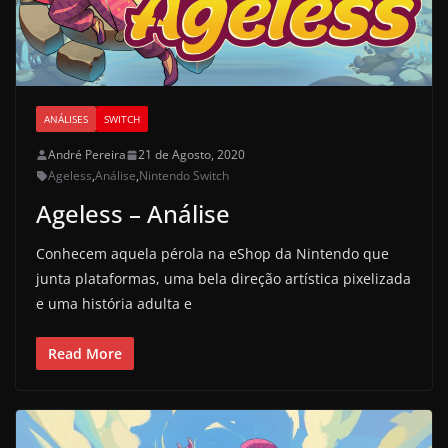
ANÁLISES
SWITCH
André Pereira
21 de Agosto, 2020
Ageless
,
Análise
,
Nintendo Switch
Ageless – Análise
Conhecem aquela pérola na eShop da Nintendo que
junta plataformas, uma bela direção artística pixelizada
e uma história adulta e
Read More