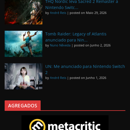
THQ Nordic leva Sacred 2 Remaster à
Nintendo Switc...
by
André Reis
|
posted on Maio 29, 2026
Tomb Raider: Legacy of Atlantis
anunciado para Nin...
by
Nuno Nêveda
|
posted on Junho 2, 2026
UN: Me anunciado para Nintendo Switch
2
by
André Reis
|
posted on Junho 1, 2026
AGREGADOS