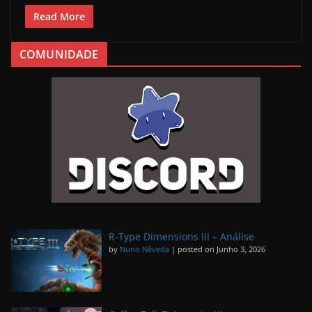
Read More
COMUNIDADE
R-Type Dimensions III – Análise
by
Nuno Nêveda
|
posted on Junho 3, 2026