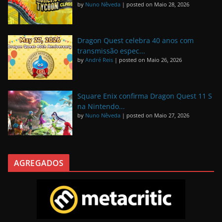
by
Nuno Nêveda
|
posted on Maio 28, 2026
Dragon Quest celebra 40 anos com
transmissão espec...
by
André Reis
|
posted on Maio 26, 2026
Square Enix confirma Dragon Quest 11 S
na Nintendo...
by
Nuno Nêveda
|
posted on Maio 27, 2026
AGREGADOS