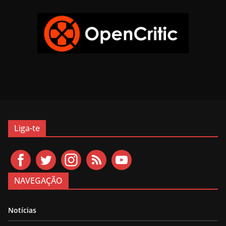
Liga-te
NAVEGAÇÃO
Notícias