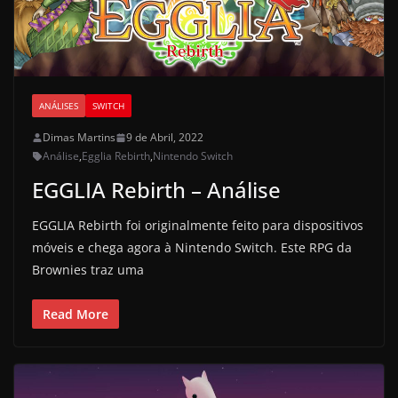
ANÁLISES
SWITCH
Dimas Martins
9 de Abril, 2022
Análise
,
Egglia Rebirth
,
Nintendo Switch
EGGLIA Rebirth – Análise
EGGLIA Rebirth foi originalmente feito para dispositivos
móveis e chega agora à Nintendo Switch. Este RPG da
Brownies traz uma
Read More