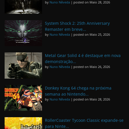
by
Nuno Nêveda
|
posted on Maio 28, 2026
System Shock 2: 25th Anniversary
Remaster em breve...
by
Nuno Nêveda
|
posted on Maio 25, 2026
Metal Gear Solid 4 é destaque em nova
demonstração...
by
Nuno Nêveda
|
posted on Maio 26, 2026
Donkey Kong 64 chega na próxima
semana ao Nintendo...
by
Nuno Nêveda
|
posted on Maio 28, 2026
RollerCoaster Tycoon Classic expande-se
para Ninte...