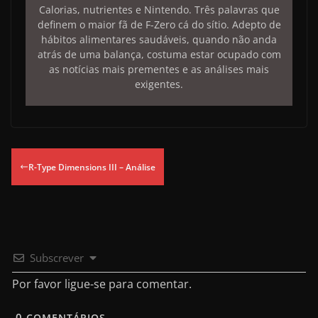
Calorias, nutrientes e Nintendo. Três palavras que
definem o maior fã de F-Zero cá do sítio. Adepto de
hábitos alimentares saudáveis, quando não anda
atrás de uma balança, costuma estar ocupado com
as notícias mais prementes e as análises mais
exigentes.
R-Type Dimensions III – Análise
Subscrever
Por favor ligue-se para comentar.
0
COMENTÁRIOS