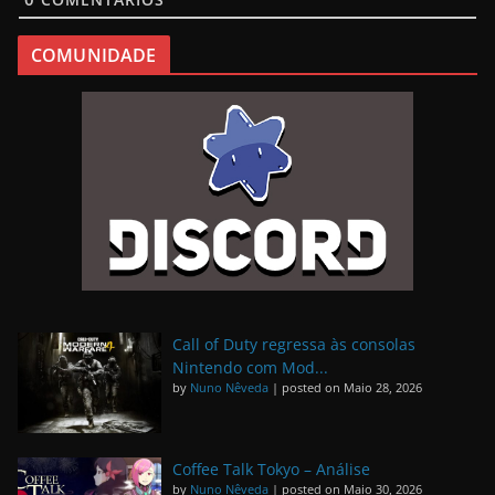
COMUNIDADE
Call of Duty regressa às consolas
Nintendo com Mod...
by
Nuno Nêveda
|
posted on Maio 28, 2026
Coffee Talk Tokyo – Análise
by
Nuno Nêveda
|
posted on Maio 30, 2026