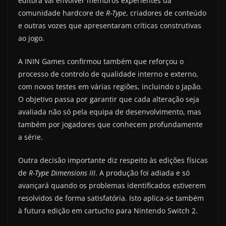
editora vai envolver membros experientes da
comunidade hardcore de
R-Type
, criadores de conteúdo
e outras vozes que apresentaram críticas construtivas
ao jogo.
A ININ Games confirmou também que reforçou o
processo de controlo de qualidade interno e externo,
com novos testes em várias regiões, incluindo o Japão.
O objetivo passa por garantir que cada alteração seja
avaliada não só pela equipa de desenvolvimento, mas
também por jogadores que conhecem profundamente
a série.
Outra decisão importante diz respeito às edições físicas
de
R-Type Dimensions III
. A produção foi adiada e só
avançará quando os problemas identificados estiverem
resolvidos de forma satisfatória. Isto aplica-se também
à futura edição em cartucho para Nintendo Switch 2.