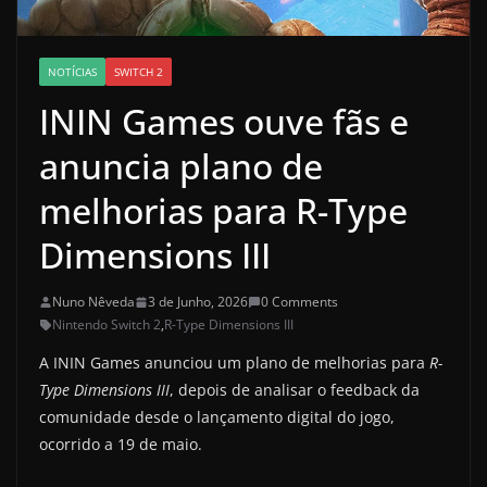
NOTÍCIAS
SWITCH 2
ININ Games ouve fãs e
anuncia plano de
melhorias para R-Type
Dimensions III
Nuno Nêveda
3 de Junho, 2026
0 Comments
Nintendo Switch 2
,
R-Type Dimensions III
A ININ Games anunciou um plano de melhorias para
R-
Type Dimensions III
, depois de analisar o feedback da
comunidade desde o lançamento digital do jogo,
ocorrido a 19 de maio.