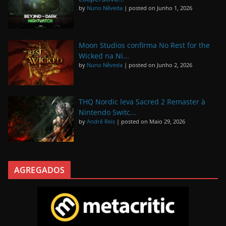
by
Nuno Nêveda
|
posted on Junho 1, 2026
Moon Studios confirma No Rest for the
Wicked na Ni...
by
Nuno Nêveda
|
posted on Junho 2, 2026
THQ Nordic leva Sacred 2 Remaster à
Nintendo Switc...
by
André Reis
|
posted on Maio 29, 2026
AGREGADOS