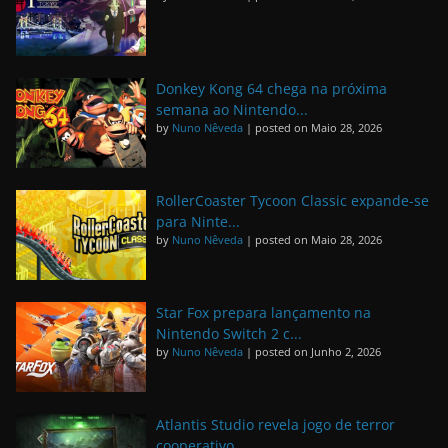
Donkey Kong 64 chega na próxima
semana ao Nintendo...
by
Nuno Nêveda
|
posted on Maio 28, 2026
RollerCoaster Tycoon Classic expande-se
para Ninte...
by
Nuno Nêveda
|
posted on Maio 28, 2026
Star Fox prepara lançamento na
Nintendo Switch 2 c...
by
Nuno Nêveda
|
posted on Junho 2, 2026
Atlantis Studio revela jogo de terror
cooperativo...