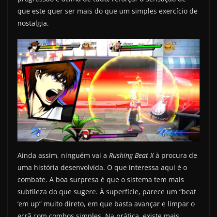
que este quer ser mais do que um simples exercício de
nostalgia.
Ainda assim, ninguém vai a
Rushing Beat X
à procura de
uma história desenvolvida. O que interessa aqui é o
combate. A boa surpresa é que o sistema tem mais
subtileza do que sugere. À superfície, parece um “beat
’em up” muito direto, em que basta avançar e limpar o
ecrã com combos simples. Na prática, existe mais