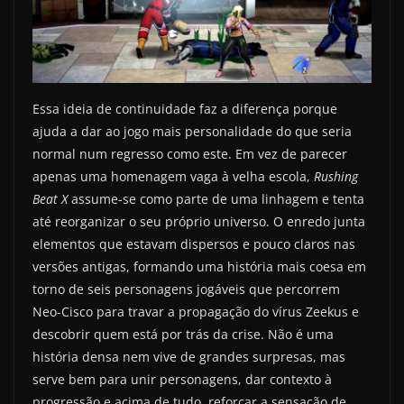
Essa ideia de continuidade faz a diferença porque
ajuda a dar ao jogo mais personalidade do que seria
normal num regresso como este. Em vez de parecer
apenas uma homenagem vaga à velha escola,
Rushing
Beat X
assume-se como parte de uma linhagem e tenta
até reorganizar o seu próprio universo. O enredo junta
elementos que estavam dispersos e pouco claros nas
versões antigas, formando uma história mais coesa em
torno de seis personagens jogáveis que percorrem
Neo-Cisco para travar a propagação do vírus Zeekus e
descobrir quem está por trás da crise. Não é uma
história densa nem vive de grandes surpresas, mas
serve bem para unir personagens, dar contexto à
progressão e acima de tudo, reforçar a sensação de