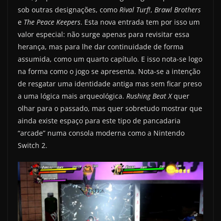
sob outras designações, como
Rival Turf!
,
Brawl Brothers
e
The Peace Keepers
. Esta nova entrada tem por isso um
valor especial: não surge apenas para revisitar essa
herança, mas para lhe dar continuidade de forma
assumida, como um quarto capítulo. E isso nota-se logo
na forma como o jogo se apresenta. Nota-se a intenção
de resgatar uma identidade antiga mas sem ficar preso
a uma lógica mais arqueológica.
Rushing Beat X
quer
olhar para o passado, mas quer sobretudo mostrar que
ainda existe espaço para este tipo de pancadaria
“arcade” numa consola moderna como a Nintendo
Switch 2.