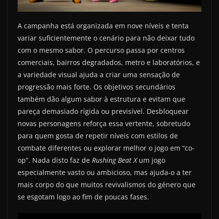
A campanha está organizada em nove níveis e tenta
variar suficientemente o cenário para não deixar tudo
com o mesmo sabor. O percurso passa por centros
comerciais, bairros degradados, metro e laboratórios, e
a variedade visual ajuda a criar uma sensação de
progressão mais forte. Os objetivos secundários
também dão algum sabor à estrutura e evitam que
pareça demasiado rígida ou previsível. Desbloquear
novas personagens reforça essa vertente, sobretudo
para quem gosta de repetir níveis com estilos de
combate diferentes ou explorar melhor o jogo em “co-
op”. Nada disto faz de
Rushing Beat X
um jogo
especialmente vasto ou ambicioso, mas ajuda-o a ter
mais corpo do que muitos revivalismos do género que
se esgotam logo ao fim de poucas fases.