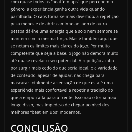
com quase todos os “beat ’em ups” que percebem o
género, a experiência ganha outra vida quando
partilhada. O caos torna-se mais divertido, a repetição
pesa menos e de abrir caminho ao lado de outra
pessoa dá-lhe uma energia que a solo nem sempre se
mantém com a mesma força. Mas é também aqui que
se notam os limites mais claros do jogo. Por muito
competente que seja a base, o jogo não demora muito
até quase revelar o seu potencial. A repetição acaba
por surgir mais cedo do que seria ideal, e a variedade
de conteúdo, apesar de ajudar, não chega para
mascarar totalmente a sensação de que esta é uma
experiência mais confortável a repetir a tradição do
que a empurrá-la para a frente. Isso não o torna mau,
longe disso, mas impede-o de chegar ao nível dos
melhores “beat ’em ups” modernos.
CONCLUSÃO