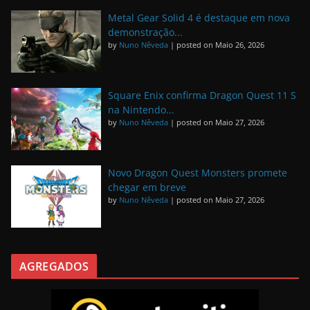
Metal Gear Solid 4 é destaque em nova
demonstração...
by
Nuno Nêveda
|
posted on Maio 26, 2026
Square Enix confirma Dragon Quest 11 S
na Nintendo...
by
Nuno Nêveda
|
posted on Maio 27, 2026
Novo Dragon Quest Monsters promete
chegar em breve
by
Nuno Nêveda
|
posted on Maio 27, 2026
AGREGADOS