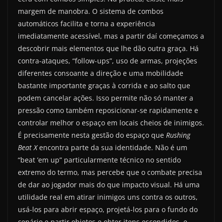
margem de manobra. O sistema de combos
automáticos facilita e torna a experiência
imediatamente acessível, mas a partir daí começamos a
descobrir mais elementos que lhe dão outra graça. Há
contra-ataques, “follow-ups”, uso de armas, projeções
diferentes consoante a direção e uma mobilidade
bastante importante graças à corrida e ao salto que
podem cancelar ações. Isso permite não só manter a
pressão como também reposicionar-se rapidamente e
controlar melhor o espaço em locais cheios de inimigos.
É precisamente nesta gestão do espaço que
Rushing
Beat X
encontra parte da sua identidade. Não é um
“beat ’em up” particularmente técnico no sentido
extremo do termo, mas percebe que o combate precisa
de dar ao jogador mais do que impacto visual. Há uma
utilidade real em atirar inimigos uns contra os outros,
usá-los para abrir espaço, projetá-los para o fundo do
cenário e partir objetos e obter itens escondidos, e