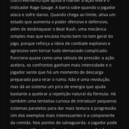
Outro elemento que ajuda a manter a ação viva é o
indicador Rage Gauge. A barra sobe quando o jogador
ataca e sofre danos. Quando chega ao limite, ativa um
estado que aumenta o poder ofensivo e defensivo,
além de desbloquear o Beat Rush, uma mecânica
simples mas que encaixa muito bem no tom geral do
jogo, porque reforça a ideia de combate explosivo e
agressivo sem tornar tudo demasiado complicado.
Funciona quase como uma válvula de pressão: a ação
acelera, os confrontos ganham mais intensidade e o
jogador sente que há um momento de descarga
preparado para virar o rumo. Não é uma revolução,
mas dá ao sistema um pico de energia que ajuda
bastante a quebrar a repetição natural da fórmula. Há
também uma tentativa curiosa de introduzir pequenos
sistemas paralelos para dar mais textura à progressão.
Um dos exemplos mais interessantes é a componente
da comida. Nos pontos de salvaguarda, o jogador pode