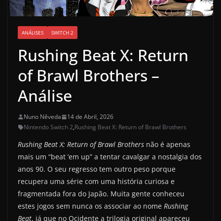
ANÁLISES
SWITCH 2
Rushing Beat X: Return
of Brawl Brothers –
Análise
Nuno Nêveda
14 de Abril, 2026
Nintendo Switch 2
,
Rushing Beat X: Return of Brawl Brothers
Rushing Beat X: Return of Brawl Brothers
não é apenas
mais um “beat ’em up” a tentar cavalgar a nostalgia dos
anos 90. O seu regresso tem outro peso porque
recupera uma série com uma história curiosa e
fragmentada fora do Japão. Muita gente conheceu
estes jogos sem nunca os associar ao nome
Rushing
Beat
, já que no Ocidente a trilogia original apareceu