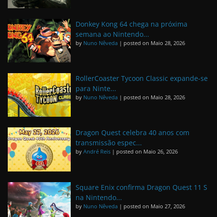
Donkey Kong 64 chega na próxima
semana ao Nintendo...
by
Nuno Nêveda
|
posted on Maio 28, 2026
RollerCoaster Tycoon Classic expande-se
para Ninte...
by
Nuno Nêveda
|
posted on Maio 28, 2026
Dragon Quest celebra 40 anos com
transmissão espec...
by
André Reis
|
posted on Maio 26, 2026
Square Enix confirma Dragon Quest 11 S
na Nintendo...
by
Nuno Nêveda
|
posted on Maio 27, 2026