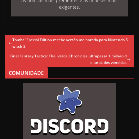
as notícias mais prementes e as análises mais
exigentes.
Tomba! Special Edition recebe versão melhorada para Nintendo S
witch 2
Final Fantasy Tactics: The Ivalice Chronicles ultrapassa 1 milhão d
e unidades vendidas
COMUNIDADE