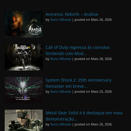
Amnesia: Rebirth – Análise
by
Nuno Nêveda
|
posted on Maio 26, 2026
Call of Duty regressa às consolas
Nintendo com Mod...
by
Nuno Nêveda
|
posted on Maio 28, 2026
System Shock 2: 25th Anniversary
Remaster em breve...
by
Nuno Nêveda
|
posted on Maio 25, 2026
Metal Gear Solid 4 é destaque em nova
demonstração...
by
Nuno Nêveda
|
posted on Maio 26, 2026