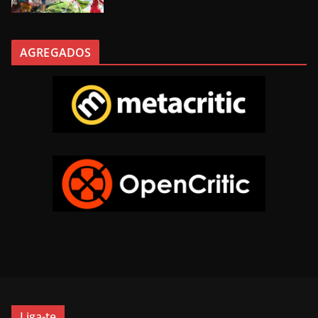
AGREGADOS
Liga-te