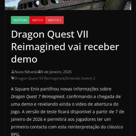
NOTÍCIAS
SWITCH
SWITCH 2
Dragon Quest VII
Reimagined vai receber
demo
Nuno Nêveda
6 de Janeiro, 2026
Dragon Quest VII Reimagined
,
Nintendo Switch 2
A Square Enix partilhou novas informações sobre
Dragon Quest 7 Reimagined
, confirmando a chegada de
uma demo e revelando ainda o vídeo de abertura do
jogo. A versão de teste ficará disponível a partir de 7 de
janeiro de 2026 e permitirá aos jogadores ter um
primeiro contacto com esta reinterpretação do clássico
RPG.