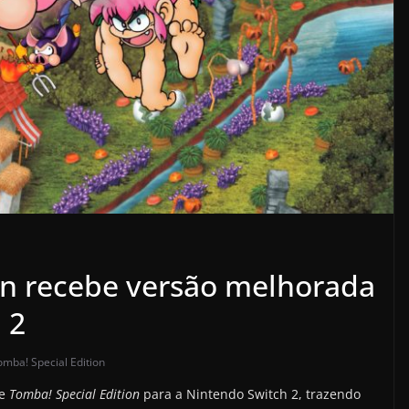
on recebe versão melhorada
 2
omba! Special Edition
de
Tomba! Special Edition
para a Nintendo Switch 2, trazendo