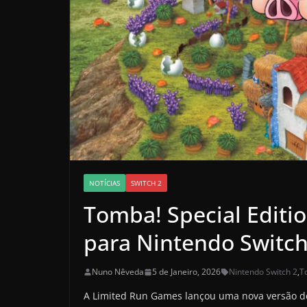
NOTÍCIAS
SWITCH 2
Tomba! Special Editi
para Nintendo Switch
Nuno Nêveda
5 de Janeiro, 2026
Nintendo Switch 2
,
T
A Limited Run Games lançou uma nova versão 