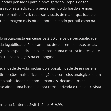
elhorias pensadas para a nova geração. Depois de ter
assado, esta edição tira agora partido do hardware mais
enho mais estável, recursos visuais de maior qualidade e
uma imagem mais nítida tanto no modo portátil como na
o protagonista em cenários 2.5D cheios de personalidade,
e da jogabilidade. Pelo caminho, descobrem-se novas áreas,
egredos espalhados pelos mapas, numa mistura interessante
, típica dos jogos da era original.
qualidade de vida, incluindo a possibilidade de gravar em
r secções mais difíceis, opção de controlos analógicos e um
 como publicidade da época, manuais, documentos de
a-se ainda uma banda sonora remasterizada e uma entrevista
mente na Nintendo Switch 2 por €19.99.