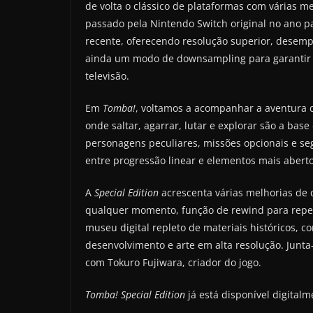
de volta o clássico de plataformas com várias m
passado pela Nintendo Switch original no ano p
recente, oferecendo resolução superior, desemp
ainda um modo de downsampling para garantir 
televisão.
Em
Tomba!
, voltamos a acompanhar a aventura d
onde saltar, agarrar, lutar e explorar são a bas
personagens peculiares, missões opcionais e s
entre progressão linear e elementos mais abertos
A
Special Edition
acrescenta várias melhorias de 
qualquer momento, função de rewind para repeti
museu digital repleto de materiais históricos,
desenvolvimento e arte em alta resolução. Junt
com Tokuro Fujiwara, criador do jogo.
Tomba! Special Edition
já está disponível digital