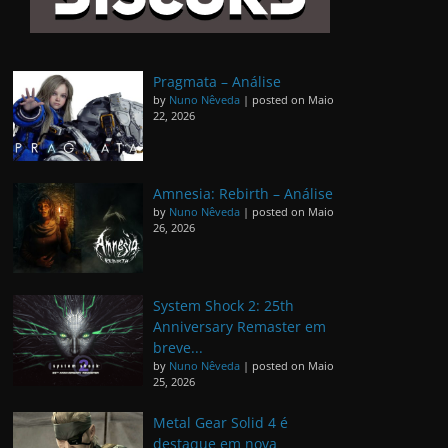
Pragmata – Análise
by
Nuno Nêveda
|
posted on Maio
22, 2026
Amnesia: Rebirth – Análise
by
Nuno Nêveda
|
posted on Maio
26, 2026
System Shock 2: 25th
Anniversary Remaster em
breve...
by
Nuno Nêveda
|
posted on Maio
25, 2026
Metal Gear Solid 4 é
destaque em nova