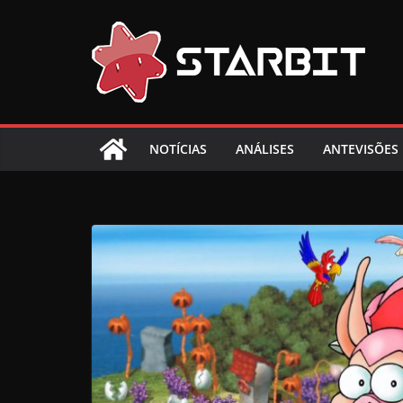
Skip
to
content
NOTÍCIAS
ANÁLISES
ANTEVISÕES