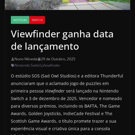
NOTÍCIAS
SWITCH
Viewfinder ganha data
de lançamento
Nuno Nêveda
29 de Outubro, 2025
Nintendo Switch
,
Viewfinder
O estúdio SOS (Sad Owl Studios) e a editora Thunderful
anunciaram que o aclamado jogo de puzzles em
primeira pessoa
Viewfinder
será lançado na Nintendo
Switch a 3 de dezembro de 2025. Vencedor e nomeado
para diversos prémios, incluindo os BAFTA, The Game
Awards, Golden Joysticks, IndieCade Festival e The
Scottish Game Awards, o título promete trazer a sua
experiência visual e criativa única para a consola