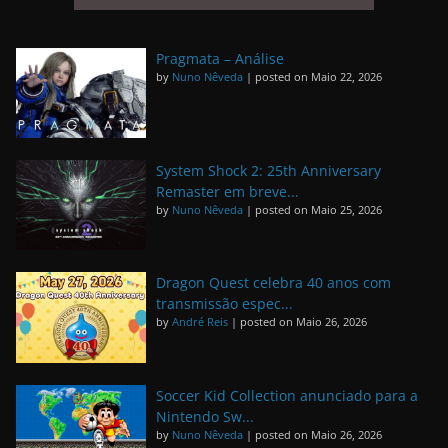
Pragmata – Análise
by
Nuno Nêveda
|
posted on Maio 22, 2026
System Shock 2: 25th Anniversary
Remaster em breve...
by
Nuno Nêveda
|
posted on Maio 25, 2026
Dragon Quest celebra 40 anos com
transmissão espec...
by
André Reis
|
posted on Maio 26, 2026
Soccer Kid Collection anunciado para a
Nintendo Sw...
by
Nuno Nêveda
|
posted on Maio 26, 2026