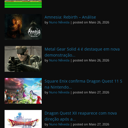
Amnesia: Rebirth – Análise
by
Nuno Nêveda
|
posted on Maio 26, 2026
Metal Gear Solid 4 é destaque em nova
demonstração...
by
Nuno Nêveda
|
posted on Maio 26, 2026
Square Enix confirma Dragon Quest 11 S
na Nintendo...
by
Nuno Nêveda
|
posted on Maio 27, 2026
Dragon Quest XII reaparece com nova
direção após a...
by
Nuno Nêveda
|
posted on Maio 27, 2026