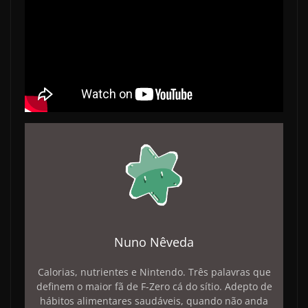
Nuno Nêveda
Calorias, nutrientes e Nintendo. Três palavras que
definem o maior fã de F-Zero cá do sítio. Adepto de
hábitos alimentares saudáveis, quando não anda