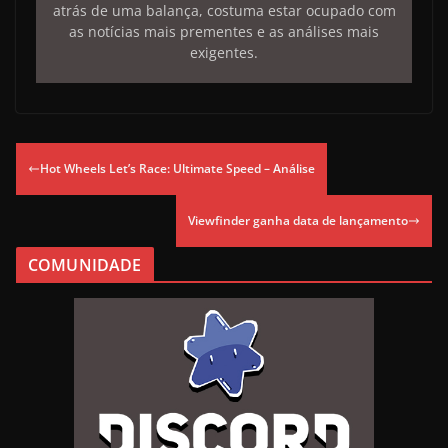
atrás de uma balança, costuma estar ocupado com
as notícias mais prementes e as análises mais
exigentes.
Hot Wheels Let’s Race: Ultimate Speed – Análise
Viewfinder ganha data de lançamento
COMUNIDADE