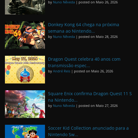
by
Nuno Nêveda
|
posted on Maio 26, 2026
Donkey Kong 64 chega na próxima
semana ao Nintendo...
by
Nuno Nêveda
|
posted on Maio 28, 2026
Dragon Quest celebra 40 anos com
transmissão espec...
by
André Reis
|
posted on Maio 26, 2026
Square Enix confirma Dragon Quest 11 S
na Nintendo...
by
Nuno Nêveda
|
posted on Maio 27, 2026
Soccer Kid Collection anunciado para a
Nintendo Sw...