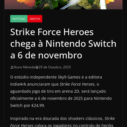
NOTÍCIAS
SWITCH
Strike Force Heroes
chega à Nintendo Switch
a 6 de novembro
Nuno Nêveda
29 de Outubro, 2025
O estúdio independente Sky9 Games e a editora
IndieArk anunciaram que
Strike Force Heroes
, o
aguardado jogo de tiro em arena 2D, será lançado
oficialmente a 6 de novembro de 2025 para Nintendo
Switch por €24,99.
Inspirado na era dourada dos shooters clássicos,
Strike
Force Heroes
coloca os jogadores no controlo de heróis