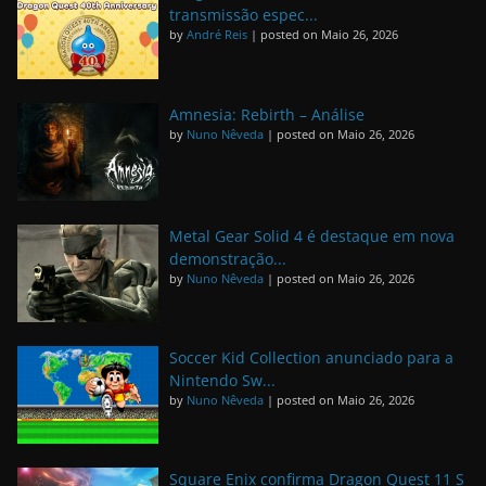
transmissão espec...
by
André Reis
|
posted on Maio 26, 2026
Amnesia: Rebirth – Análise
by
Nuno Nêveda
|
posted on Maio 26, 2026
Metal Gear Solid 4 é destaque em nova
demonstração...
by
Nuno Nêveda
|
posted on Maio 26, 2026
Soccer Kid Collection anunciado para a
Nintendo Sw...
by
Nuno Nêveda
|
posted on Maio 26, 2026
Square Enix confirma Dragon Quest 11 S