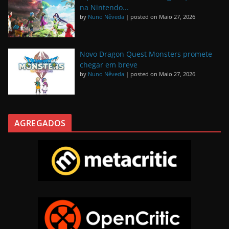
na Nintendo...
by
Nuno Nêveda
|
posted on Maio 27, 2026
Novo Dragon Quest Monsters promete
chegar em breve
by
Nuno Nêveda
|
posted on Maio 27, 2026
AGREGADOS