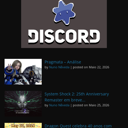
Pragmata – Análise
by
Nuno Nêveda
|
posted on Maio 22, 2026
System Shock 2: 25th Anniversary
Remaster em breve...
by
Nuno Nêveda
|
posted on Maio 25, 2026
Dragon Quest celebra 40 anos com