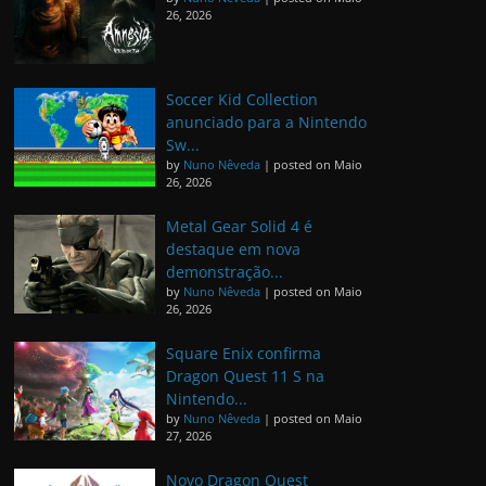
26, 2026
Soccer Kid Collection
anunciado para a Nintendo
Sw...
by
Nuno Nêveda
|
posted on Maio
26, 2026
Metal Gear Solid 4 é
destaque em nova
demonstração...
by
Nuno Nêveda
|
posted on Maio
26, 2026
Square Enix confirma
Dragon Quest 11 S na
Nintendo...
by
Nuno Nêveda
|
posted on Maio
27, 2026
Novo Dragon Quest