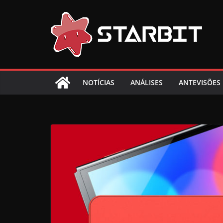
Skip
to
content
NOTÍCIAS
ANÁLISES
ANTEVISÕES