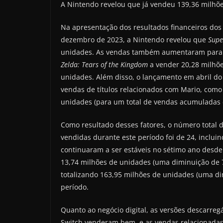
A Nintendo revelou que já vendeu 139,36 milhõ
Na apresentação dos resultados financeiros dos
dezembro de 2023, a Nintendo revelou que
Supe
unidades. As vendas também aumentaram para ou
Zelda: Tears of the Kingdom
a vender 20,28 milhõ
unidades. Além disso, o lançamento em abril do
vendas de títulos relacionados com Mario, com
unidades (para um total de vendas acumuladas 
Como resultado desses fatores, o número total 
vendidas durante este período foi de 24, incluin
continuaram a ser estáveis no sétimo ano desde
13,74 milhões de unidades (uma diminuição de 7
totalizando 163,95 milhões de unidades (uma di
período.
Quanto ao negócio digital, as versões descarreg
Switch venderam bem, e as vendas relacionada