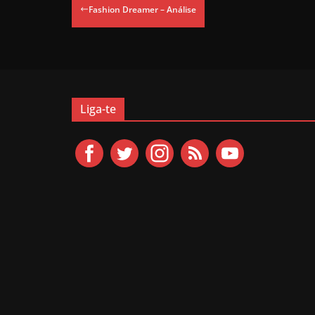
Fashion Dreamer – Análise
Liga-te