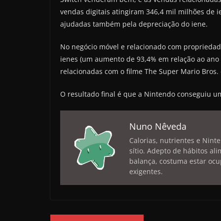
vendas digitais atingiram 346,4 mil milhões de
ajudadas também pela depreciação do iene.
No negócio móvel e relacionado com propriedade 
ienes (um aumento de 93,4% em relação ao ano a
relacionadas com o filme The Super Mario Bros. 
O resultado final é que a Nintendo conseguiu um
Nuno Nêveda
Calorias, nutrientes e Nint
sítio. Adepto de hábitos a
balança, costuma estar ocu
exigentes.