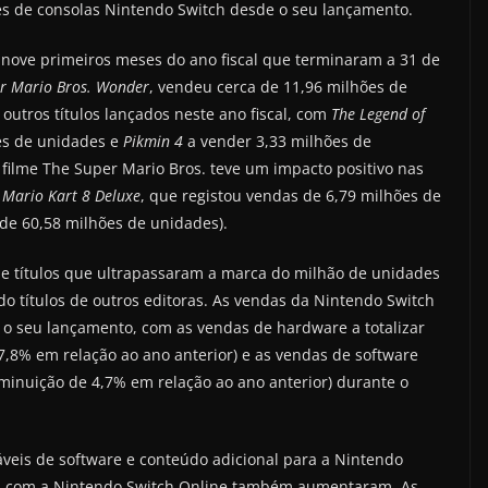
es de consolas Nintendo Switch desde o seu lançamento.
 nove primeiros meses do ano fiscal que terminaram a 31 de
r Mario Bros. Wonder
, vendeu cerca de 11,96 milhões de
tros títulos lançados neste ano fiscal, com
The Legend of
es de unidades e
Pikmin 4
a vender 3,33 milhões de
 filme The Super Mario Bros. teve um impacto positivo nas
o
Mario Kart 8 Deluxe
, que registou vendas de 6,79 milhões de
de 60,58 milhões de unidades).
de títulos que ultrapassaram a marca do milhão de unidades
do títulos de outros editoras. As vendas da Nintendo Switch
 o seu lançamento, com as vendas de hardware a totalizar
,8% em relação ao ano anterior) e as vendas de software
minuição de 4,7% em relação ao ano anterior) durante o
áveis de software e conteúdo adicional para a Nintendo
s com a Nintendo Switch Online também aumentaram. As