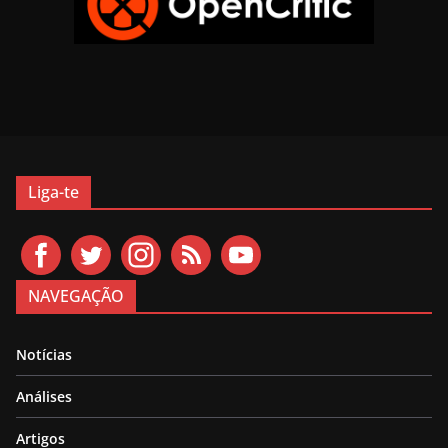
Liga-te
NAVEGAÇÃO
Notícias
Análises
Artigos