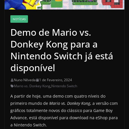
NOTÍCIAS
Demo de Mario vs.
Donkey Kong para a
Nintendo Switch já está
disponível
Nuno Nêveda
1 de Fevereiro, 2024
Mario vs. Donkey Kong
,
Nintendo Switch
A partir de hoje, uma demo com quatro níveis do
primeiro mundo de
Mario vs. Donkey Kong
,
a versão com
gráficos totalmente novos do clássico para Game Boy
Advance, está disponível para download na eShop para
a Nintendo Switch.