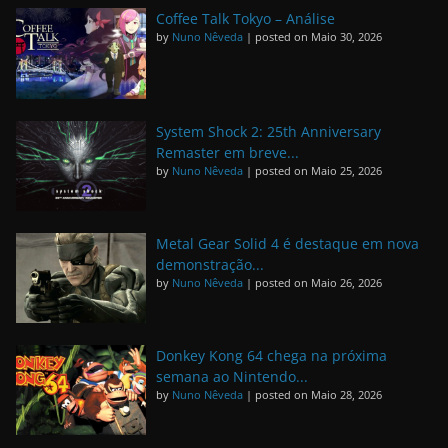
Coffee Talk Tokyo – Análise
by
Nuno Nêveda
|
posted on Maio 30, 2026
System Shock 2: 25th Anniversary
Remaster em breve...
by
Nuno Nêveda
|
posted on Maio 25, 2026
Metal Gear Solid 4 é destaque em nova
demonstração...
by
Nuno Nêveda
|
posted on Maio 26, 2026
Donkey Kong 64 chega na próxima
semana ao Nintendo...
by
Nuno Nêveda
|
posted on Maio 28, 2026