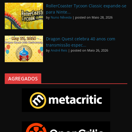
RollerCoaster Tycoon Classic expande-se
para Ninte...
by
Nuno Nêveda
|
posted on Maio 28, 2026
Dragon Quest celebra 40 anos com
transmissão espec...
by
André Reis
|
posted on Maio 26, 2026
AGREGADOS