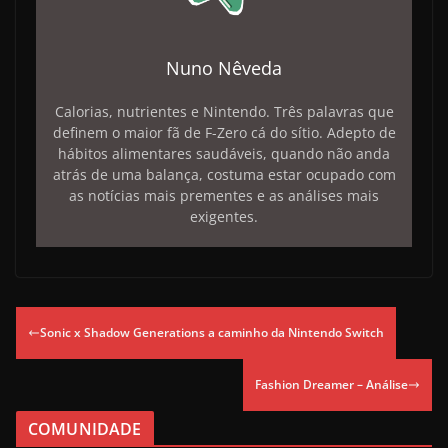
Nuno Nêveda
Calorias, nutrientes e Nintendo. Três palavras que
definem o maior fã de F-Zero cá do sítio. Adepto de
hábitos alimentares saudáveis, quando não anda
atrás de uma balança, costuma estar ocupado com
as notícias mais prementes e as análises mais
exigentes.
Sonic x Shadow Generations a caminho da Nintendo Switch
Fashion Dreamer – Análise
COMUNIDADE