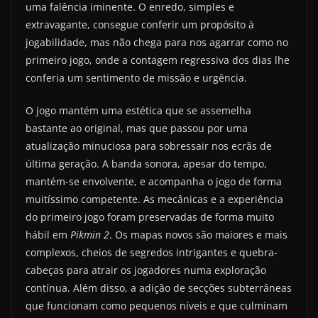
uma falência iminente. O enredo, simples e
extravagante, consegue conferir um propósito à
jogabilidade, mas não chega para nos agarrar como no
primeiro jogo, onde a contagem regressiva dos dias lhe
conferia um sentimento de missão e urgência.
O jogo mantém uma estética que se assemelha
bastante ao original, mas que passou por uma
atualização minuciosa para sobressair nos ecrãs de
última geração. A banda sonora, apesar do tempo,
mantém-se envolvente, e acompanha o jogo de forma
muitíssimo competente. As mecânicas e a experiência
do primeiro jogo foram preservadas de forma muito
hábil em
Pikmin 2
. Os mapas novos são maiores e mais
complexos, cheios de segredos intrigantes e quebra-
cabeças para atrair os jogadores numa exploração
contínua. Além disso, a adição de secções subterrâneas
que funcionam como pequenos níveis e que culminam