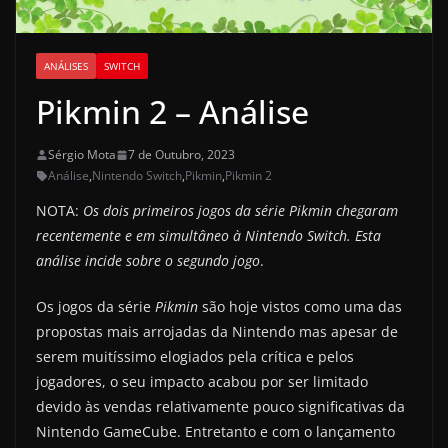
ANÁLISES
SWITCH
Pikmin 2 – Análise
Sérgio Mota
7 de Outubro, 2023
Análise
,
Nintendo Switch
,
Pikmin
,
Pikmin 2
NOTA:
Os dois primeiros jogos da série Pikmin chegaram
recentemente e em simultâneo à Nintendo Switch. Esta
análise incide sobre o segundo jogo
.
Os jogos da série
Pikmin
são hoje vistos como uma das
propostas mais arrojadas da Nintendo mas apesar de
serem muitíssimo elogiados pela crítica e pelos
jogadores, o seu impacto acabou por ser limitado
devido às vendas relativamente pouco significativas da
Nintendo GameCube. Entretanto e com o lançamento