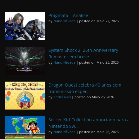
Pragmata – Análise
by
Nuno Nêveda
|
posted on Maio 22, 2026
System Shock 2: 25th Anniversary
Remaster em breve...
by
Nuno Nêveda
|
posted on Maio 25, 2026
Dragon Quest celebra 40 anos com
transmissão espec...
by
André Reis
|
posted on Maio 26, 2026
Soccer Kid Collection anunciado para a
Nintendo Sw...
by
Nuno Nêveda
|
posted on Maio 26, 2026