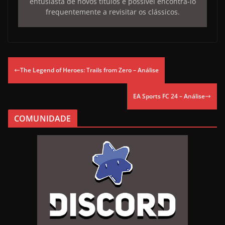
entusiasta de novos títulos é possível encontrá-lo
frequentemente a revisitar os clássicos.
The Legend of Heroes: Trails from Zero – Análise
EA Sports FC 24 – Análise
COMUNIDADE