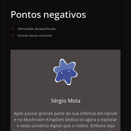
Pontos negativos
Dificuldade desequilibrada
Enredo menos cativante
Sérgio Mota
Após passar grande parte da sua infância em Hyrule
e no Mushroom Kingdom dedica-se agora a explorar
o vasto universo digital que o rodeia. Embora seja