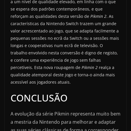
a um nível de qualidade elevado, em linha com o que
se espera dos padrões contemporâneos, e que
reforçam as qualidades desta versão de
Pikmin 2
. As
características da Nintendo Switch trazem um grande
valor acrescentado ao jogo, que se adapta facilmente a
pequenas sessões no ecrã da Switch ou a sessões mais
longas e cooperativas num ecrã de televisão. O
trabalho envolvido nesta conversão é digno de registo,
e confere uma experiência de jogo sem falhas
percetíveis. Esta nova roupagem de
Pikmin 2
realça a
qualidade atemporal deste jogo e torna-o ainda mais
acessível aos jogadores atuais.
CONCLUSÃO
A evolução da série Pikmin representa muito bem
a mestria da Nintendo para melhorar e adaptar
as suas séries clássicas de forma a corresponder