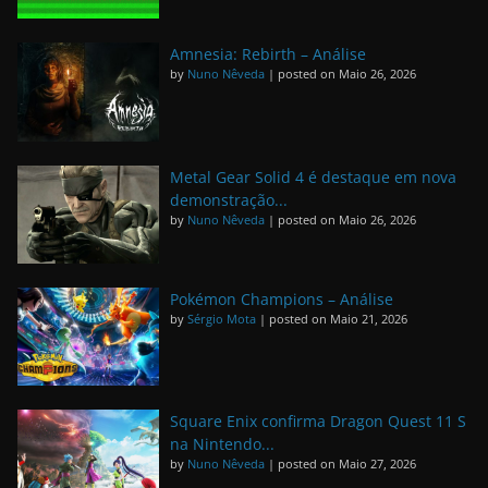
Amnesia: Rebirth – Análise
by
Nuno Nêveda
|
posted on Maio 26, 2026
Metal Gear Solid 4 é destaque em nova
demonstração...
by
Nuno Nêveda
|
posted on Maio 26, 2026
Pokémon Champions – Análise
by
Sérgio Mota
|
posted on Maio 21, 2026
Square Enix confirma Dragon Quest 11 S
na Nintendo...
by
Nuno Nêveda
|
posted on Maio 27, 2026