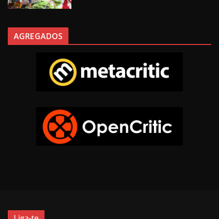
AGREGADOS
Liga-te