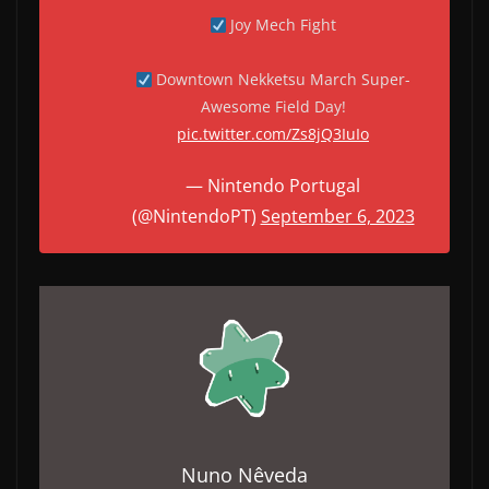
Joy Mech Fight
Downtown Nekketsu March Super-
Awesome Field Day!
pic.twitter.com/Zs8jQ3IuIo
— Nintendo Portugal
(@NintendoPT)
September 6, 2023
Nuno Nêveda