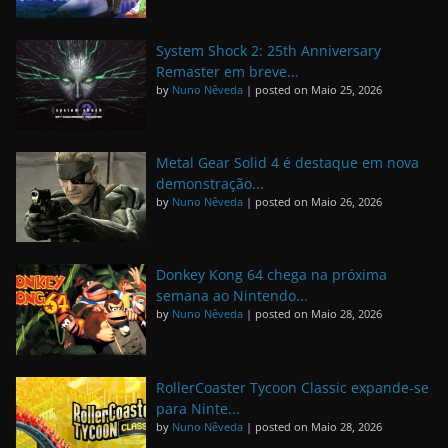
System Shock 2: 25th Anniversary
Remaster em breve...
by
Nuno Nêveda
|
posted on Maio 25, 2026
Metal Gear Solid 4 é destaque em nova
demonstração...
by
Nuno Nêveda
|
posted on Maio 26, 2026
Donkey Kong 64 chega na próxima
semana ao Nintendo...
by
Nuno Nêveda
|
posted on Maio 28, 2026
RollerCoaster Tycoon Classic expande-se
para Ninte...
by
Nuno Nêveda
|
posted on Maio 28, 2026