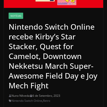
NOTÍCIAS
Nintendo Switch Online
recebe Kirby’s Star
Stacker, Quest for
Camelot, Downtown
Nekketsu March Super-
Awesome Field Day e Joy
Mech Fight
Nuno Nêveda
6 de Setembro, 2023
Nintendo Switch Online
,
Retro