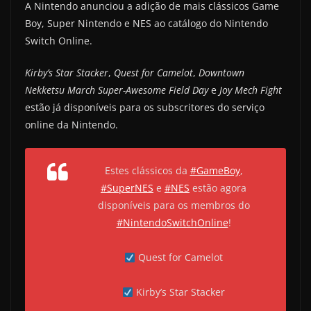
A Nintendo anunciou a adição de mais clássicos Game
Boy, Super Nintendo e NES ao catálogo do Nintendo
Switch Online.
Kirby’s Star Stacker
,
Quest for Camelot
,
Downtown
Nekketsu March Super-Awesome Field Day
e
Joy Mech Fight
estão já disponíveis para os subscritores do serviço
online da Nintendo.
Estes clássicos da
#GameBoy
,
#SuperNES
e
#NES
estão agora
disponíveis para os membros do
#NintendoSwitchOnline
!
Quest for Camelot
Kirby’s Star Stacker