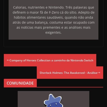
Calorias, nutrientes e Nintendo. Três palavras que
definem o maior fã de F-Zero cá do sítio. Adepto de
hábitos alimentares saudáveis, quando não anda
atrás de uma balança, costuma estar ocupado com
as notícias mais prementes e as análises mais
exigentes.
Company of Heroes Collection a caminho da Nintendo Switch
Sherlock Holmes: The Awakened – Análise
COMUNIDADE