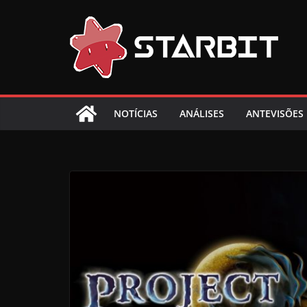
Skip
to
content
NOTÍCIAS
ANÁLISES
ANTEVISÕES