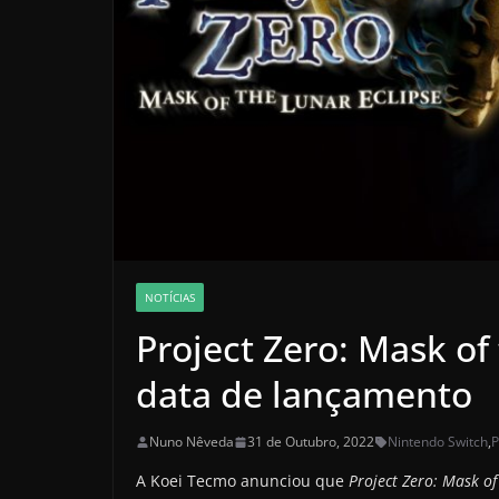
NOTÍCIAS
Project Zero: Mask of
data de lançamento
Nuno Nêveda
31 de Outubro, 2022
Nintendo Switch
,
P
A Koei Tecmo anunciou que
Project Zero: Mask of