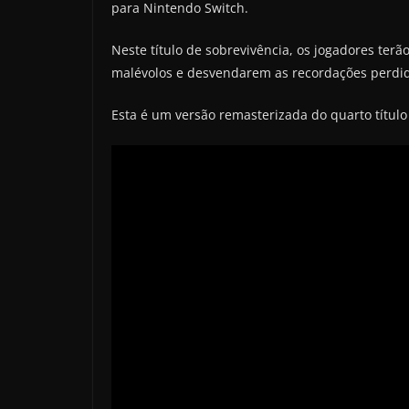
para Nintendo Switch.
Neste título de sobrevivência, os jogadores ter
malévolos e desvendarem as recordações perdid
Esta é um versão remasterizada do quarto título