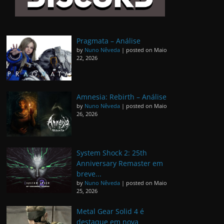
Pragmata – Análise
by
Nuno Nêveda
|
posted on Maio
22, 2026
Amnesia: Rebirth – Análise
by
Nuno Nêveda
|
posted on Maio
26, 2026
System Shock 2: 25th
Anniversary Remaster em
breve...
by
Nuno Nêveda
|
posted on Maio
25, 2026
Metal Gear Solid 4 é
destaque em nova