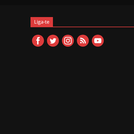
Liga-te