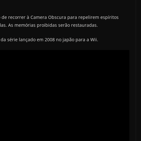
ão de recorrer à Camera Obscura para repelirem espíritos
as. As memórias proibidas serão restauradas.
 da série lançado em 2008 no japão para a Wii.