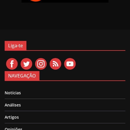
Liga-te
NAVEGAÇÃO
Notícias
Análises
Artigos
Opiniões