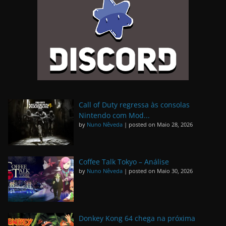
Call of Duty regressa às consolas
Nintendo com Mod...
by
Nuno Nêveda
|
posted on Maio 28, 2026
Coffee Talk Tokyo – Análise
by
Nuno Nêveda
|
posted on Maio 30, 2026
Donkey Kong 64 chega na próxima