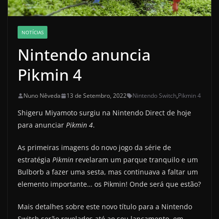
NOTÍCIAS
Nintendo anuncia
Pikmin 4
Nuno Nêveda
13 de Setembro, 2022
Nintendo Switch
,
Pikmin 4
Shigeru Miyamoto surgiu na Nintendo Direct de hoje
para anunciar
Pikmin 4
.
As primeiras imagens do novo jogo da série de
estratégia
Pikmin
revelaram um parque tranquilo e um
Bulborb a fazer uma sesta, mas continuava a faltar um
elemento importante… os Pikmin! Onde será que estão?
Mais detalhes sobre este novo título para a Nintendo
Switch serão revelados até ao seu lançamento, em