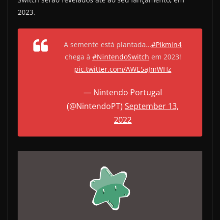
2023.
A semente está plantada…
#Pikmin4
chega à
#NintendoSwitch
em 2023!
pic.twitter.com/AWE5aJmWHz
— Nintendo Portugal
(@NintendoPT)
September 13,
2022