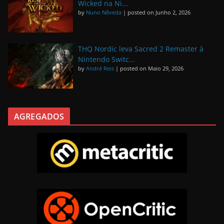
Wicked na Ni...
by
Nuno Nêveda
|
posted on Junho 2, 2026
THQ Nordic leva Sacred 2 Remaster à
Nintendo Switc...
by
André Reis
|
posted on Maio 29, 2026
AGREGADOS