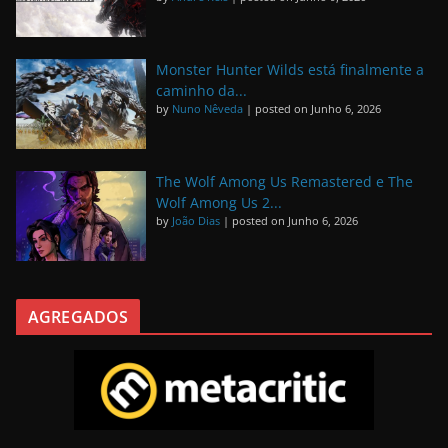
Monster Hunter Wilds está finalmente a
caminho da...
by
Nuno Nêveda
|
posted on Junho 6, 2026
The Wolf Among Us Remastered e The
Wolf Among Us 2...
by
João Dias
|
posted on Junho 6, 2026
AGREGADOS