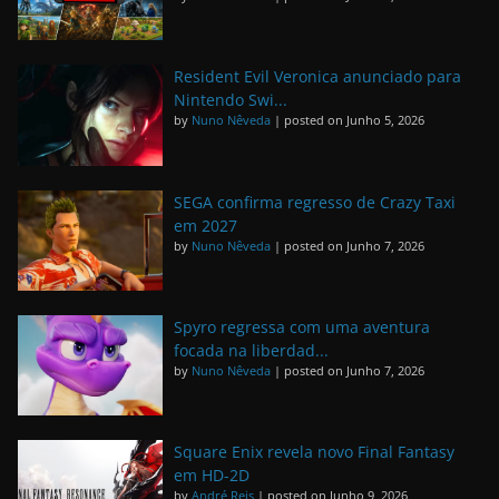
Resident Evil Veronica anunciado para
Nintendo Swi...
by
Nuno Nêveda
|
posted on Junho 5, 2026
SEGA confirma regresso de Crazy Taxi
em 2027
by
Nuno Nêveda
|
posted on Junho 7, 2026
Spyro regressa com uma aventura
focada na liberdad...
by
Nuno Nêveda
|
posted on Junho 7, 2026
Square Enix revela novo Final Fantasy
em HD-2D
by
André Reis
|
posted on Junho 9, 2026