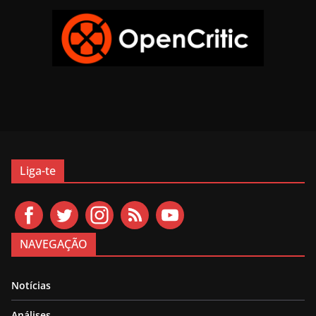
Liga-te
NAVEGAÇÃO
Notícias
Análises