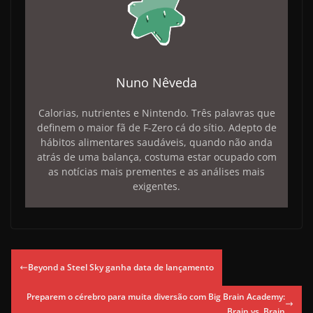
Nuno Nêveda
Calorias, nutrientes e Nintendo. Três palavras que
definem o maior fã de F-Zero cá do sítio. Adepto de
hábitos alimentares saudáveis, quando não anda
atrás de uma balança, costuma estar ocupado com
as notícias mais prementes e as análises mais
exigentes.
Beyond a Steel Sky ganha data de lançamento
Preparem o cérebro para muita diversão com Big Brain Academy:
Brain vs. Brain