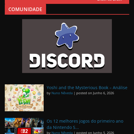
COMUNIDADE
Yoshi and the Mysterious Book – Análise
by
Nuno Nêveda
|
posted on Junho 6, 2026
Os 12 melhores jogos do primeiro ano
da Nintendo S...
by
Nuno Nêveda
|
posted on Junho 5, 2026