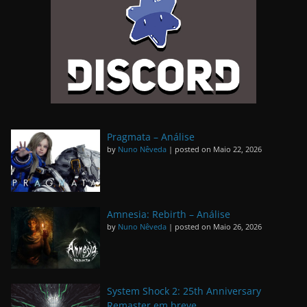
Pragmata – Análise
by
Nuno Nêveda
|
posted on Maio 22, 2026
Amnesia: Rebirth – Análise
by
Nuno Nêveda
|
posted on Maio 26, 2026
System Shock 2: 25th Anniversary
Remaster em breve...