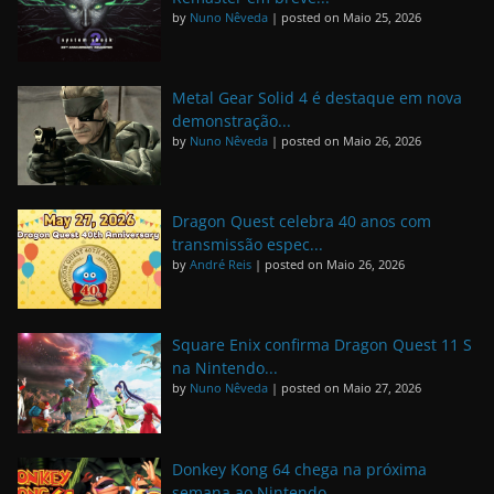
by
Nuno Nêveda
|
posted on Maio 25, 2026
Metal Gear Solid 4 é destaque em nova
demonstração...
by
Nuno Nêveda
|
posted on Maio 26, 2026
Dragon Quest celebra 40 anos com
transmissão espec...
by
André Reis
|
posted on Maio 26, 2026
Square Enix confirma Dragon Quest 11 S
na Nintendo...
by
Nuno Nêveda
|
posted on Maio 27, 2026
Donkey Kong 64 chega na próxima
semana ao Nintendo...