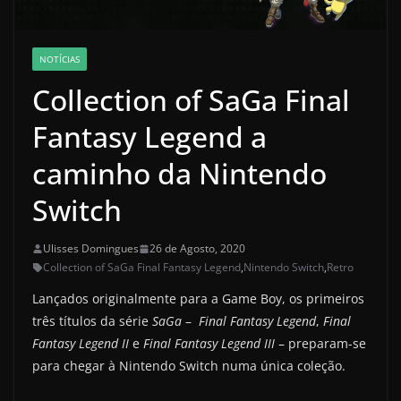
NOTÍCIAS
Collection of SaGa Final
Fantasy Legend a
caminho da Nintendo
Switch
Ulisses Domingues
26 de Agosto, 2020
Collection of SaGa Final Fantasy Legend
,
Nintendo Switch
,
Retro
Lançados originalmente para a Game Boy, os primeiros
três títulos da série
SaGa
–
Final Fantasy Legend
,
Final
Fantasy
Legend II
e
Final Fantasy
Legend III
– preparam-se
para chegar à Nintendo Switch numa única coleção.