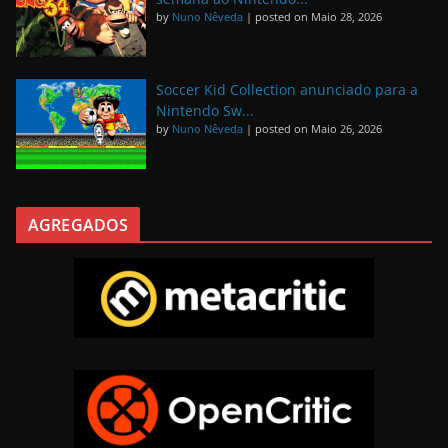
by
Nuno Nêveda
|
posted on Maio 28, 2026
Soccer Kid Collection anunciado para a
Nintendo Sw...
by
Nuno Nêveda
|
posted on Maio 26, 2026
AGREGADOS