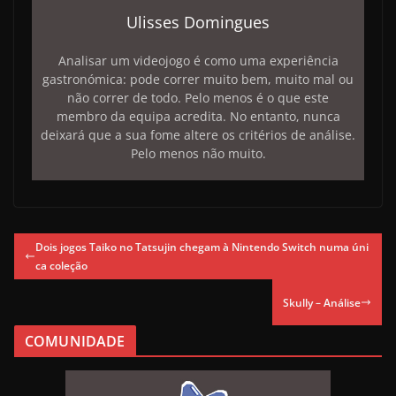
Ulisses Domingues
Analisar um videojogo é como uma experiência
gastronómica: pode correr muito bem, muito mal ou
não correr de todo. Pelo menos é o que este
membro da equipa acredita. No entanto, nunca
deixará que a sua fome altere os critérios de análise.
Pelo menos não muito.
Dois jogos Taiko no Tatsujin chegam à Nintendo Switch numa úni
ca coleção
Skully – Análise
COMUNIDADE