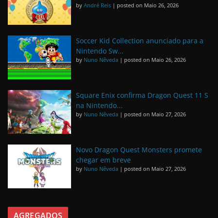
by
André Reis
|
posted on Maio 26, 2026
Soccer Kid Collection anunciado para a
Nintendo Sw...
by
Nuno Nêveda
|
posted on Maio 26, 2026
Square Enix confirma Dragon Quest 11 S
na Nintendo...
by
Nuno Nêveda
|
posted on Maio 27, 2026
Novo Dragon Quest Monsters promete
chegar em breve
by
Nuno Nêveda
|
posted on Maio 27, 2026
AGREGADOS