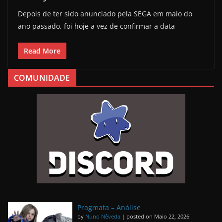
Depois de ter sido anunciado pela SEGA em maio do
ano passado, foi hoje a vez de confirmar a data
Read More
COMUNIDADE
Pragmata – Análise
by
Nuno Nêveda
|
posted on Maio 22, 2026