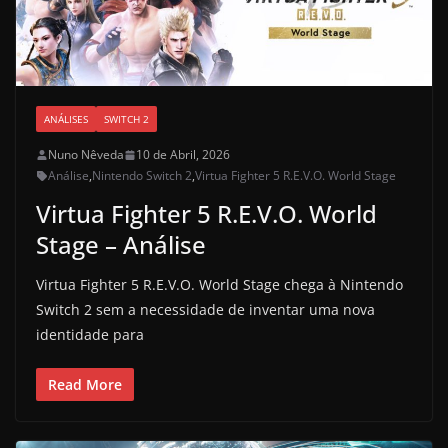
ANÁLISES
SWITCH 2
Nuno Nêveda
10 de Abril, 2026
Análise
,
Nintendo Switch 2
,
Virtua Fighter 5 R.E.V.O. World Stage
Virtua Fighter 5 R.E.V.O. World
Stage – Análise
Virtua Fighter 5 R.E.V.O. World Stage chega à Nintendo
Switch 2 sem a necessidade de inventar uma nova
identidade para
Read More