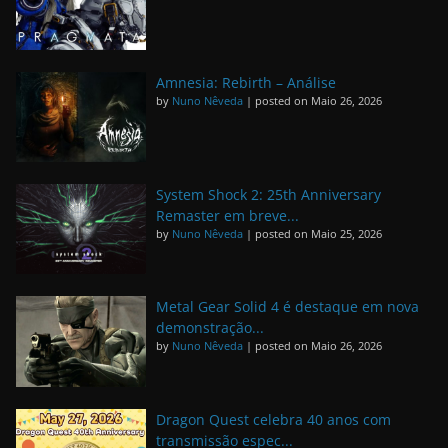
Amnesia: Rebirth – Análise
by
Nuno Nêveda
|
posted on Maio 26, 2026
System Shock 2: 25th Anniversary
Remaster em breve...
by
Nuno Nêveda
|
posted on Maio 25, 2026
Metal Gear Solid 4 é destaque em nova
demonstração...
by
Nuno Nêveda
|
posted on Maio 26, 2026
Dragon Quest celebra 40 anos com
transmissão espec...