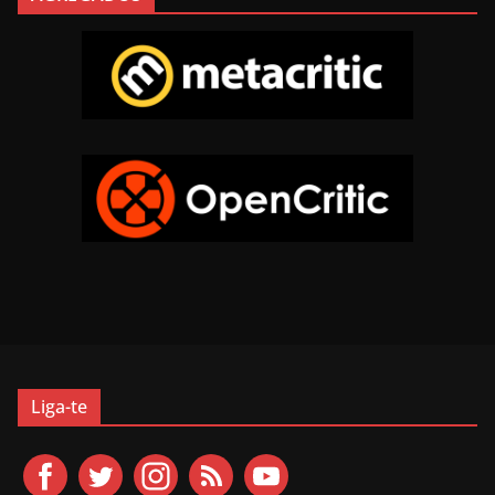
Liga-te