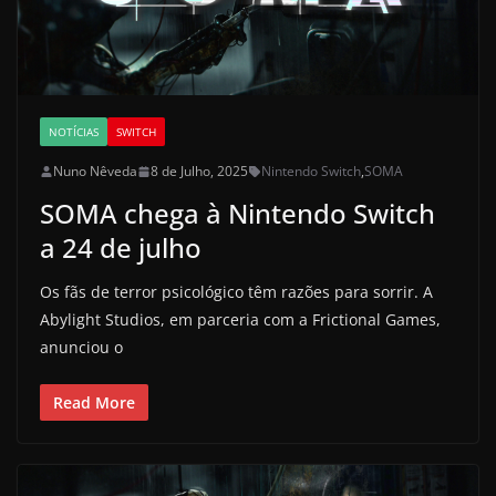
NOTÍCIAS
SWITCH
Nuno Nêveda
8 de Julho, 2025
Nintendo Switch
,
SOMA
SOMA chega à Nintendo Switch
a 24 de julho
Os fãs de terror psicológico têm razões para sorrir. A
Abylight Studios, em parceria com a Frictional Games,
anunciou o
Read More