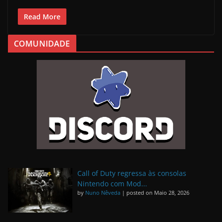
Read More
COMUNIDADE
Call of Duty regressa às consolas
Nintendo com Mod...
by
Nuno Nêveda
|
posted on Maio 28, 2026