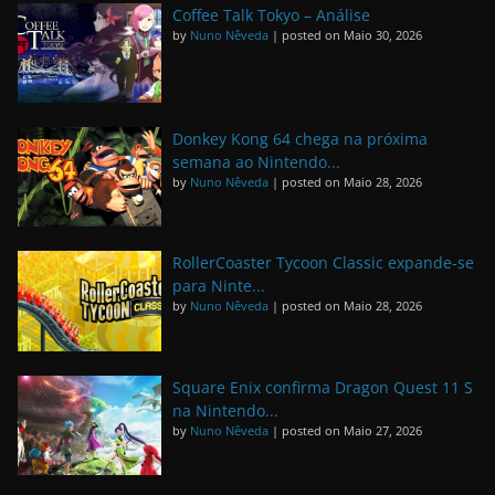
Coffee Talk Tokyo – Análise
by
Nuno Nêveda
|
posted on Maio 30, 2026
Donkey Kong 64 chega na próxima
semana ao Nintendo...
by
Nuno Nêveda
|
posted on Maio 28, 2026
RollerCoaster Tycoon Classic expande-se
para Ninte...
by
Nuno Nêveda
|
posted on Maio 28, 2026
Square Enix confirma Dragon Quest 11 S
na Nintendo...
by
Nuno Nêveda
|
posted on Maio 27, 2026