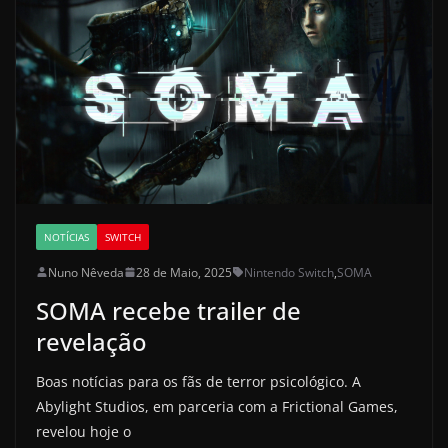
NOTÍCIAS
SWITCH
Nuno Nêveda
28 de Maio, 2025
Nintendo Switch
,
SOMA
SOMA recebe trailer de
revelação
Boas notícias para os fãs de terror psicológico. A
Abylight Studios, em parceria com a Frictional Games,
revelou hoje o