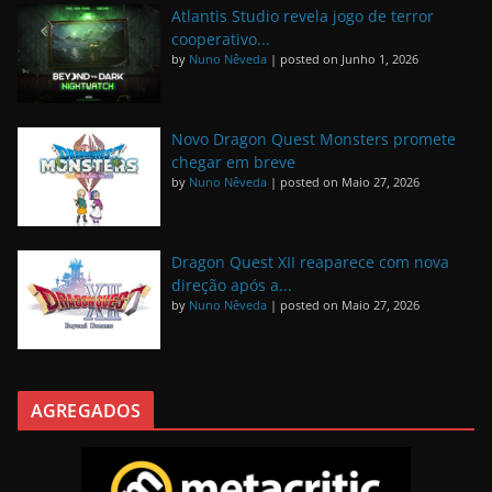
Atlantis Studio revela jogo de terror
cooperativo...
by
Nuno Nêveda
|
posted on Junho 1, 2026
Novo Dragon Quest Monsters promete
chegar em breve
by
Nuno Nêveda
|
posted on Maio 27, 2026
Dragon Quest XII reaparece com nova
direção após a...
by
Nuno Nêveda
|
posted on Maio 27, 2026
AGREGADOS