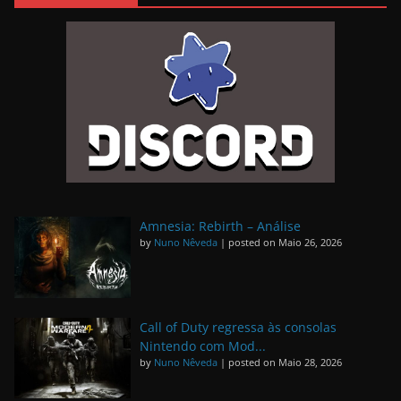
Amnesia: Rebirth – Análise
by
Nuno Nêveda
|
posted on Maio 26, 2026
Call of Duty regressa às consolas
Nintendo com Mod...
by
Nuno Nêveda
|
posted on Maio 28, 2026