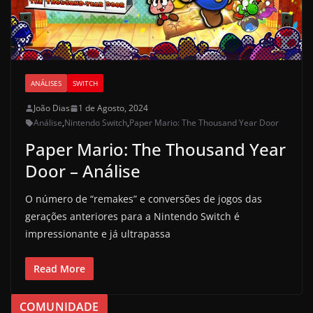
ANÁLISES
SWITCH
João Dias
1 de Agosto, 2024
Análise
,
Nintendo Switch
,
Paper Mario: The Thousand Year Door
Paper Mario: The Thousand Year
Door – Análise
O número de “remakes” e conversões de jogos das
gerações anteriores para a Nintendo Switch é
impressionante e já ultrapassa
Read More
COMUNIDADE