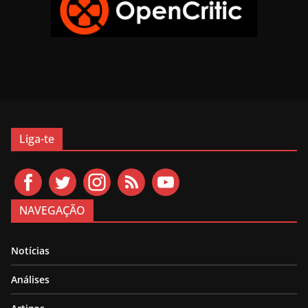
Liga-te
NAVEGAÇÃO
Notícias
Análises