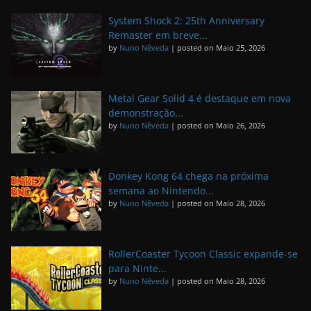
System Shock 2: 25th Anniversary
Remaster em breve...
by
Nuno Nêveda
|
posted on Maio 25, 2026
Metal Gear Solid 4 é destaque em nova
demonstração...
by
Nuno Nêveda
|
posted on Maio 26, 2026
Donkey Kong 64 chega na próxima
semana ao Nintendo...
by
Nuno Nêveda
|
posted on Maio 28, 2026
RollerCoaster Tycoon Classic expande-se
para Ninte...
by
Nuno Nêveda
|
posted on Maio 28, 2026