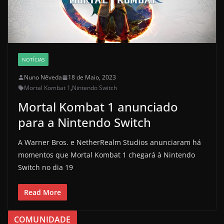
NOTÍCIAS
Nuno Nêveda
18 de Maio, 2023
Mortal Kombat 1
,
Nintendo Switch
Mortal Kombat 1 anunciado
para a Nintendo Switch
A Warner Bros. e NetherRealm Studios anunciaram há
momentos que Mortal Kombat 1 chegará à Nintendo
Switch no dia 19
Read More
COMUNIDADE