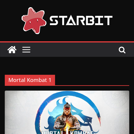
Skip
to
content
Mortal Kombat 1