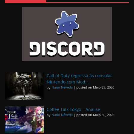
Call of Duty regressa às consolas
Nintendo com Mod...
by
Nuno Nêveda
|
posted on Maio 28, 2026
Coffee Talk Tokyo – Análise
by
Nuno Nêveda
|
posted on Maio 30, 2026