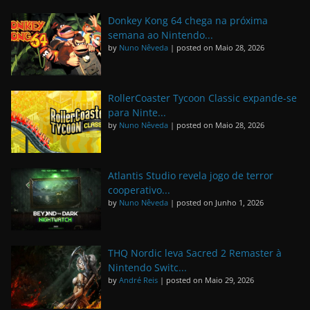
Donkey Kong 64 chega na próxima
semana ao Nintendo...
by
Nuno Nêveda
|
posted on Maio 28, 2026
RollerCoaster Tycoon Classic expande-se
para Ninte...
by
Nuno Nêveda
|
posted on Maio 28, 2026
Atlantis Studio revela jogo de terror
cooperativo...
by
Nuno Nêveda
|
posted on Junho 1, 2026
THQ Nordic leva Sacred 2 Remaster à
Nintendo Switc...
by
André Reis
|
posted on Maio 29, 2026