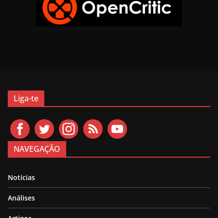
Liga-te
NAVEGAÇÃO
Notícias
Análises