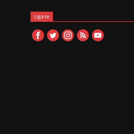
Liga-te