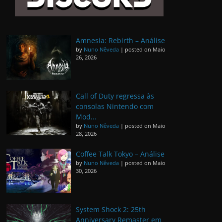
Amnesia: Rebirth – Análise
by
Nuno Nêveda
|
posted on Maio
26, 2026
Call of Duty regressa às
consolas Nintendo com
Mod...
by
Nuno Nêveda
|
posted on Maio
28, 2026
Coffee Talk Tokyo – Análise
by
Nuno Nêveda
|
posted on Maio
30, 2026
System Shock 2: 25th
Anniversary Remaster em