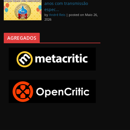
anos com transmissão
espec...
by
André Reis
|
posted on Maio 26,
2026
AGREGADOS