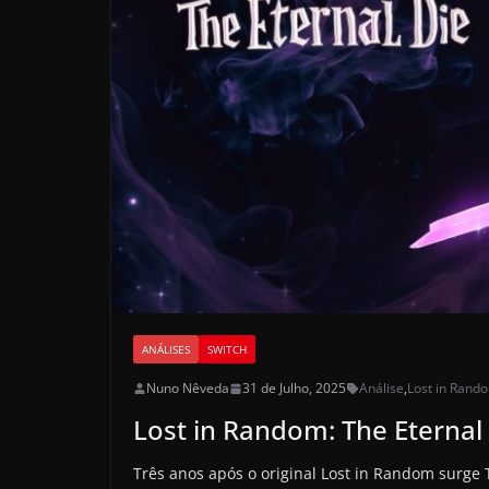
ANÁLISES
SWITCH
Nuno Nêveda
31 de Julho, 2025
Análise
,
Lost in Rando
Lost in Random: The Eternal 
Três anos após o original Lost in Random surge 