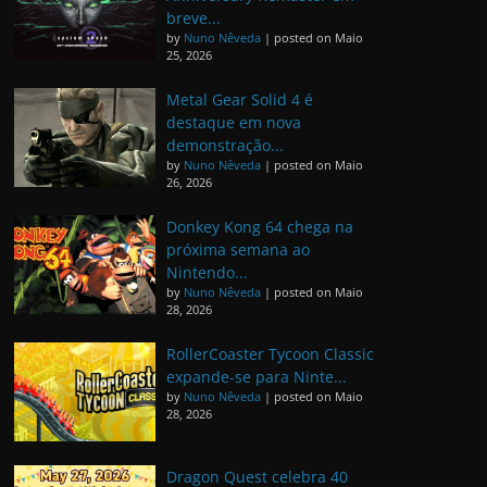
breve...
by
Nuno Nêveda
|
posted on Maio
25, 2026
Metal Gear Solid 4 é
destaque em nova
demonstração...
by
Nuno Nêveda
|
posted on Maio
26, 2026
Donkey Kong 64 chega na
próxima semana ao
Nintendo...
by
Nuno Nêveda
|
posted on Maio
28, 2026
RollerCoaster Tycoon Classic
expande-se para Ninte...
by
Nuno Nêveda
|
posted on Maio
28, 2026
Dragon Quest celebra 40