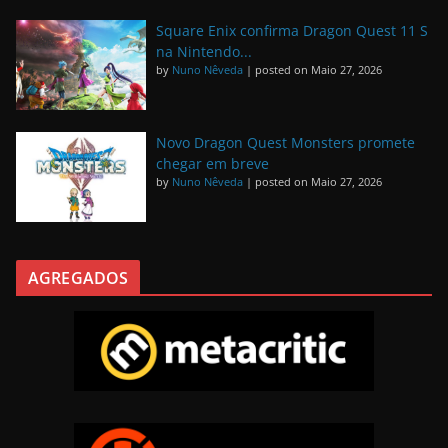
Square Enix confirma Dragon Quest 11 S
na Nintendo...
by
Nuno Nêveda
|
posted on Maio 27, 2026
Novo Dragon Quest Monsters promete
chegar em breve
by
Nuno Nêveda
|
posted on Maio 27, 2026
AGREGADOS