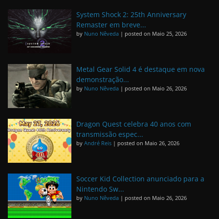
System Shock 2: 25th Anniversary
Remaster em breve...
by
Nuno Nêveda
|
posted on Maio 25, 2026
Metal Gear Solid 4 é destaque em nova
demonstração...
by
Nuno Nêveda
|
posted on Maio 26, 2026
Dragon Quest celebra 40 anos com
transmissão espec...
by
André Reis
|
posted on Maio 26, 2026
Soccer Kid Collection anunciado para a
Nintendo Sw...
by
Nuno Nêveda
|
posted on Maio 26, 2026