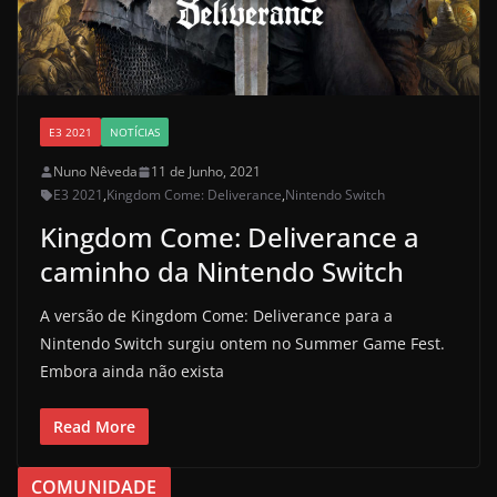
E3 2021
NOTÍCIAS
Nuno Nêveda
11 de Junho, 2021
E3 2021
,
Kingdom Come: Deliverance
,
Nintendo Switch
Kingdom Come: Deliverance a
caminho da Nintendo Switch
A versão de Kingdom Come: Deliverance para a
Nintendo Switch surgiu ontem no Summer Game Fest.
Embora ainda não exista
Read More
COMUNIDADE