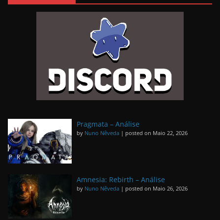
Pragmata – Análise
by
Nuno Nêveda
|
posted on Maio 22, 2026
Amnesia: Rebirth – Análise
by
Nuno Nêveda
|
posted on Maio 26, 2026