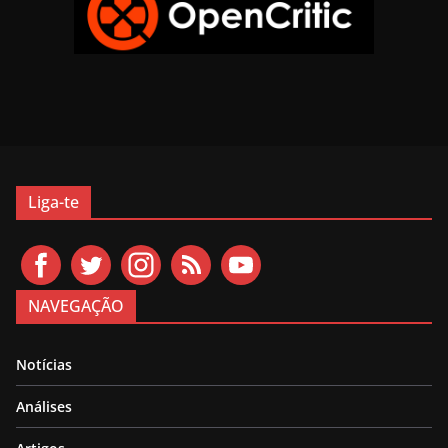
Liga-te
NAVEGAÇÃO
Notícias
Análises