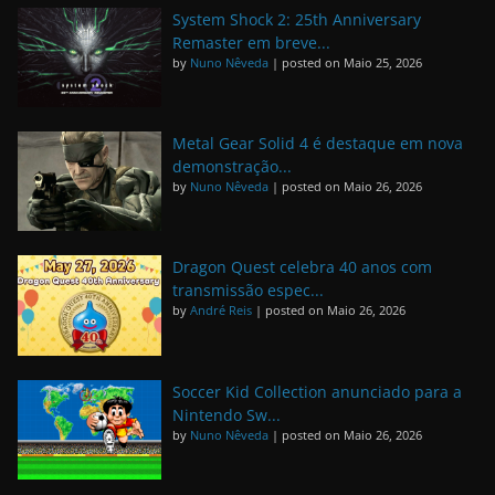
System Shock 2: 25th Anniversary
Remaster em breve...
by
Nuno Nêveda
|
posted on Maio 25, 2026
Metal Gear Solid 4 é destaque em nova
demonstração...
by
Nuno Nêveda
|
posted on Maio 26, 2026
Dragon Quest celebra 40 anos com
transmissão espec...
by
André Reis
|
posted on Maio 26, 2026
Soccer Kid Collection anunciado para a
Nintendo Sw...
by
Nuno Nêveda
|
posted on Maio 26, 2026