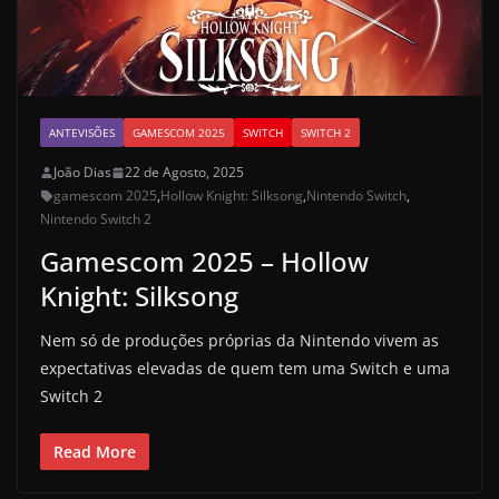
ANTEVISÕES
GAMESCOM 2025
SWITCH
SWITCH 2
João Dias
22 de Agosto, 2025
gamescom 2025
,
Hollow Knight: Silksong
,
Nintendo Switch
,
Nintendo Switch 2
Gamescom 2025 – Hollow
Knight: Silksong
Nem só de produções próprias da Nintendo vivem as
expectativas elevadas de quem tem uma Switch e uma
Switch 2
Read More