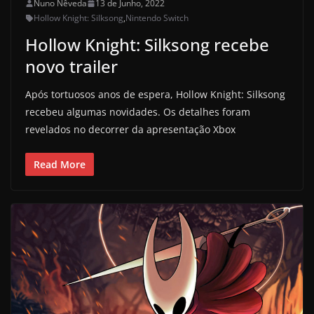
Nuno Nêveda
13 de Junho, 2022
Hollow Knight: Silksong
,
Nintendo Switch
Hollow Knight: Silksong recebe
novo trailer
Após tortuosos anos de espera, Hollow Knight: Silksong
recebeu algumas novidades. Os detalhes foram
revelados no decorrer da apresentação Xbox
Read More