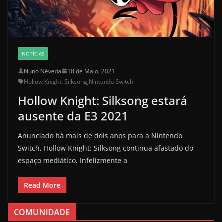
NOTÍCIAS
Nuno Nêveda
18 de Maio, 2021
Hollow Knight: Silksong
,
Nintendo Switch
Hollow Knight: Silksong estará
ausente da E3 2021
Anunciado há mais de dois anos para a Nintendo
Switch, Hollow Knight: Silksong continua afastado do
espaço mediático. Infelizmente a
Read More
COMUNIDADE