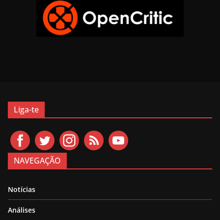
Liga-te
NAVEGAÇÃO
Notícias
Análises