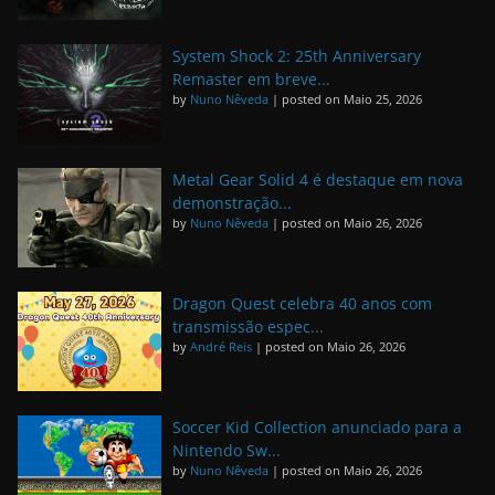
System Shock 2: 25th Anniversary
Remaster em breve...
by
Nuno Nêveda
|
posted on Maio 25, 2026
Metal Gear Solid 4 é destaque em nova
demonstração...
by
Nuno Nêveda
|
posted on Maio 26, 2026
Dragon Quest celebra 40 anos com
transmissão espec...
by
André Reis
|
posted on Maio 26, 2026
Soccer Kid Collection anunciado para a
Nintendo Sw...
by
Nuno Nêveda
|
posted on Maio 26, 2026