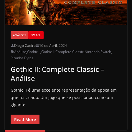
ANÁLISES
SWITCH
Diogo Caeiro
16 de Abril, 2024
Análise
,
Gothic II
,
Gothic II Complete Classic
,
Nintendo Switch
,
Piranha Bytes
Gothic II: Complete Classic –
Análise
Gothic II é uma excelente representação da época em
que foi criado. Um jogo que se posicionou como um
gigante
Read More