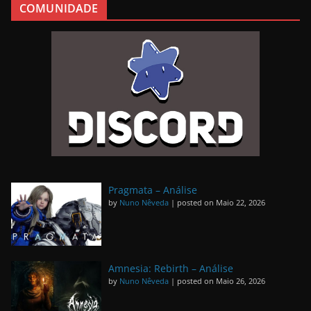
COMUNIDADE
Pragmata – Análise
by
Nuno Nêveda
|
posted on Maio 22, 2026
Amnesia: Rebirth – Análise
by
Nuno Nêveda
|
posted on Maio 26, 2026