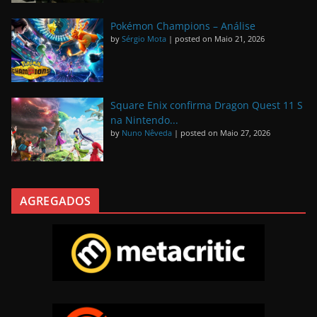
Pokémon Champions – Análise
by
Sérgio Mota
|
posted on Maio 21, 2026
Square Enix confirma Dragon Quest 11 S
na Nintendo...
by
Nuno Nêveda
|
posted on Maio 27, 2026
AGREGADOS