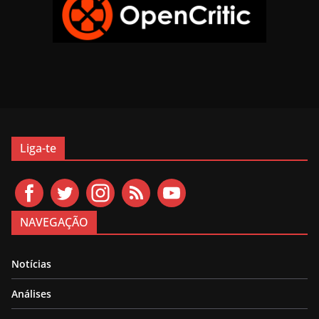
Liga-te
NAVEGAÇÃO
Notícias
Análises