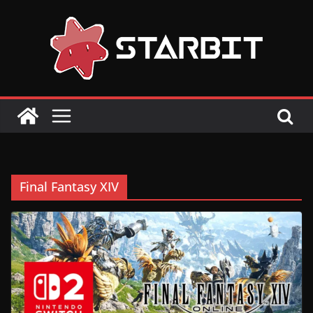
Skip
to
content
Final Fantasy XIV