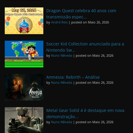
Dragon Quest celebra 40 anos com
transmissão espec...
by
André Reis
|
posted on Maio 26, 2026
Soccer Kid Collection anunciado para a
Nintendo Sw...
by
Nuno Nêveda
|
posted on Maio 26, 2026
Amnesia: Rebirth – Análise
by
Nuno Nêveda
|
posted on Maio 26, 2026
Metal Gear Solid 4 é destaque em nova
demonstração...
by
Nuno Nêveda
|
posted on Maio 26, 2026