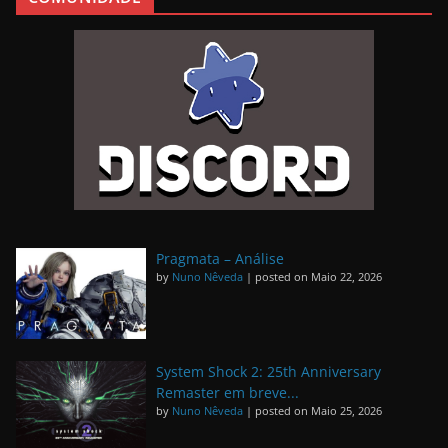
Pragmata – Análise
by
Nuno Nêveda
|
posted on Maio 22, 2026
System Shock 2: 25th Anniversary
Remaster em breve...
by
Nuno Nêveda
|
posted on Maio 25, 2026