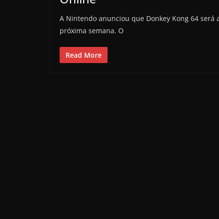
A Nintendo anunciou que Donkey Kong 64 será a
próxima semana. O
Read More