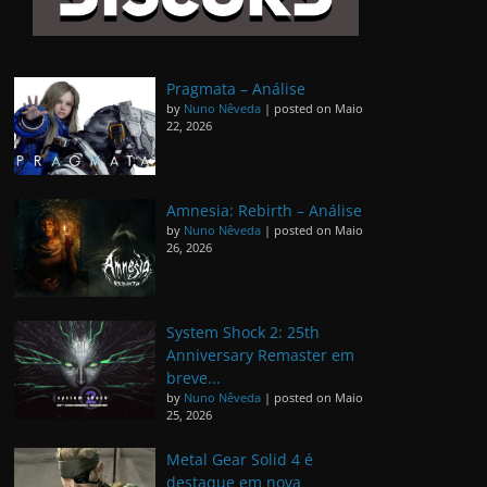
Pragmata – Análise
by
Nuno Nêveda
|
posted on Maio
22, 2026
Amnesia: Rebirth – Análise
by
Nuno Nêveda
|
posted on Maio
26, 2026
System Shock 2: 25th
Anniversary Remaster em
breve...
by
Nuno Nêveda
|
posted on Maio
25, 2026
Metal Gear Solid 4 é
destaque em nova