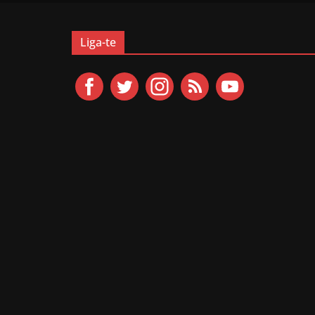
Liga-te