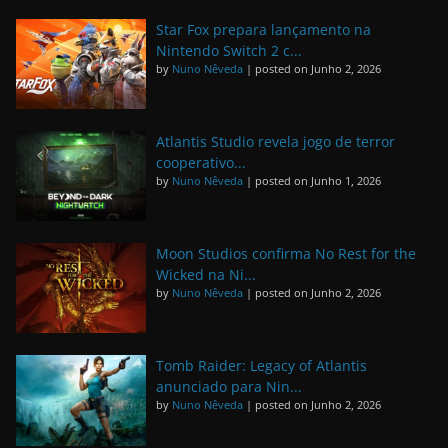
Star Fox prepara lançamento na
Nintendo Switch 2 c...
by
Nuno Nêveda
|
posted on Junho 2, 2026
Atlantis Studio revela jogo de terror
cooperativo...
by
Nuno Nêveda
|
posted on Junho 1, 2026
Moon Studios confirma No Rest for the
Wicked na Ni...
by
Nuno Nêveda
|
posted on Junho 2, 2026
Tomb Raider: Legacy of Atlantis
anunciado para Nin...
by
Nuno Nêveda
|
posted on Junho 2, 2026