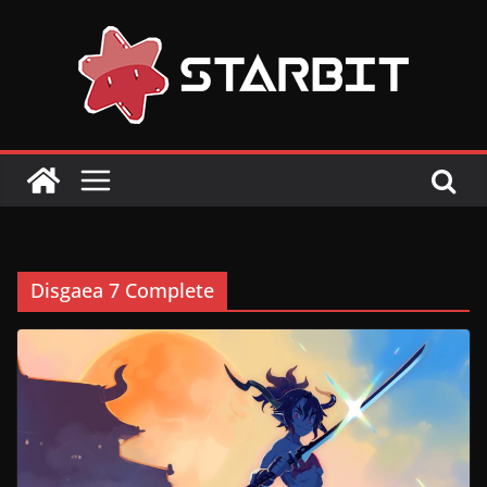
Skip
to
content
Disgaea 7 Complete