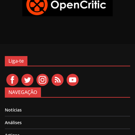
Liga-te
NAVEGAÇÃO
Notícias
Análises