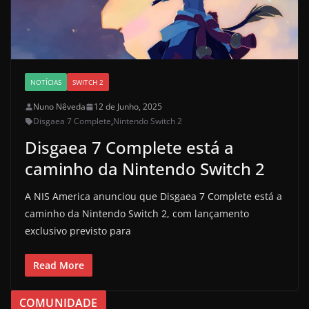
NOTÍCIAS
SWITCH 2
Nuno Nêveda
12 de Junho, 2025
Disgaea 7 Complete
,
Nintendo Switch 2
Disgaea 7 Complete está a
caminho da Nintendo Switch 2
A NIS America anunciou que Disgaea 7 Complete está a
caminho da Nintendo Switch 2, com lançamento
exclusivo previsto para
Read More
COMUNIDADE