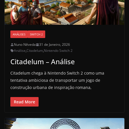
ANÁLISES
SWITCH 2
Nuno Nêveda
31 de Janeiro, 2026
Análise
,
Citadelum
,
Nintendo Switch 2
Citadelum – Análise
Citadelum chega à Nintendo Switch 2 como uma
tentativa ambiciosa de transportar um jogo de
construção urbana de inspiração romana,
Read More