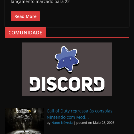
lançamento marcado para 22
Read More
COMUNIDADE
Call of Duty regressa às consolas
Nintendo com Mod...
by
Nuno Nêveda
|
posted on Maio 28, 2026