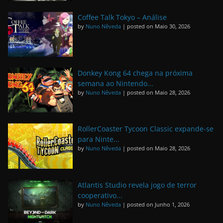
Coffee Talk Tokyo – Análise
by
Nuno Nêveda
|
posted on Maio 30, 2026
Donkey Kong 64 chega na próxima
semana ao Nintendo...
by
Nuno Nêveda
|
posted on Maio 28, 2026
RollerCoaster Tycoon Classic expande-se
para Ninte...
by
Nuno Nêveda
|
posted on Maio 28, 2026
Atlantis Studio revela jogo de terror
cooperativo...
by
Nuno Nêveda
|
posted on Junho 1, 2026