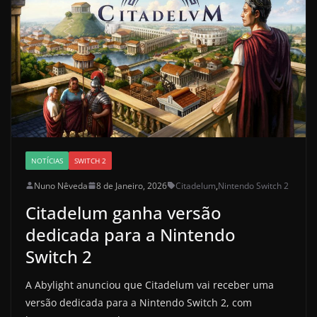
NOTÍCIAS
SWITCH 2
Nuno Nêveda
8 de Janeiro, 2026
Citadelum
,
Nintendo Switch 2
Citadelum ganha versão
dedicada para a Nintendo
Switch 2
A Abylight anunciou que Citadelum vai receber uma
versão dedicada para a Nintendo Switch 2, com